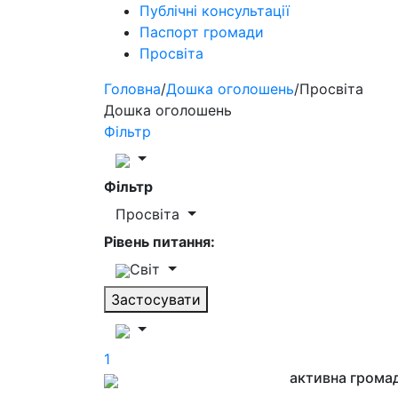
Публічні консультації
Паспорт громади
Просвіта
Головна
/
Дошка оголошень
/
Просвіта
Дошка оголошень
Фільтр
Фільтр
Просвіта
Рівень питання:
Світ
Застосувати
1
активна грома