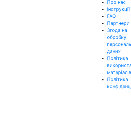
Про нас
Інструкції
FAQ
Партнери
Згода на
обробку
персонал
даних
Політика
використ
матеріалі
Політика
конфіденц