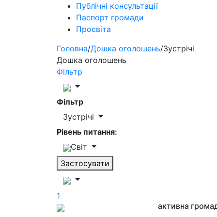
Публічні консультації
Паспорт громади
Просвіта
Головна
/
Дошка оголошень
/
Зустрічі
Дошка оголошень
Фільтр
Фільтр
Зустрічі
Рівень питання:
Світ
Застосувати
1
активна грома