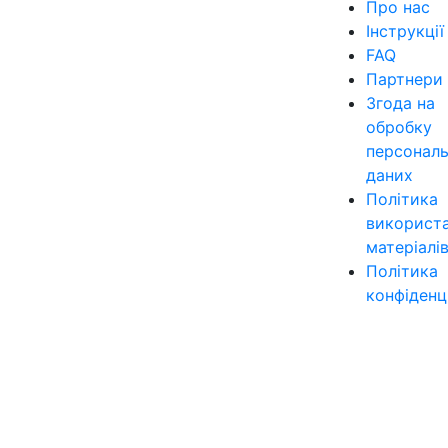
Про нас
Інструкції
FAQ
Партнери
Згода на
обробку
персонал
даних
Політика
використ
матеріалі
Політика
конфіденц