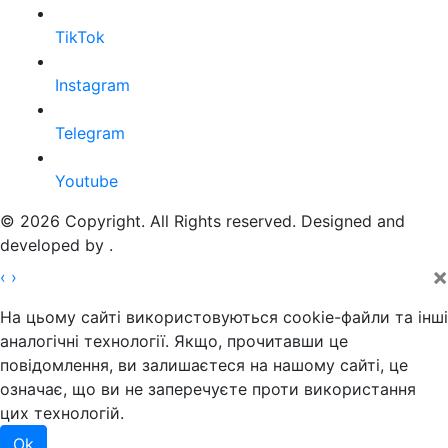
TikTok
Instagram
Telegram
Youtube
© 2026 Copyright. All Rights reserved. Designed and
developed by
.
×
‹
›
На цьому сайті використовуються cookie-файли та інші
аналогічні технології. Якщо, прочитавши це
повідомлення, ви залишаєтеся на нашому сайті, це
означає, що ви не заперечуєте проти використання
цих технологій.
Ok