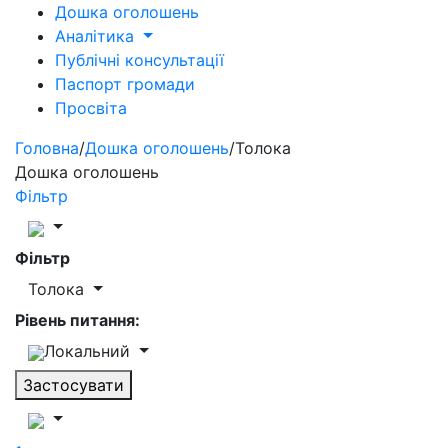
Дошка оголошень
Аналітика
Публічні консультації
Паспорт громади
Просвіта
Головна
/
Дошка оголошень
/
Толока
Дошка оголошень
Фільтр
Фільтр
Толока
Рівень питання:
Локальний
Застосувати