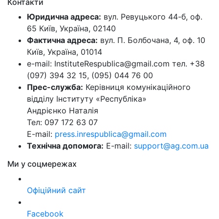
Контакти
Юридична адреса:
вул. Ревуцького 44-б, оф.
65 Київ, Україна, 02140
Фактична адреса:
вул. П. Болбочана, 4, оф. 10
Київ, Україна, 01014
e-mail: InstituteRespublica@gmail.com тел. +38
(097) 394 32 15, (095) 044 76 00
Прес-служба:
Керівниця комунікаційного
відділу Інституту «Республіка»
Андрієнко Наталія
Тел: 097 172 63 07
E-mail:
press.inrespublica@gmail.com
Технічна допомога:
E-mail:
support@ag.com.ua
Ми у соцмережах
Офіційний сайт
Facebook