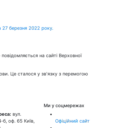
 27 березня 2022 року.
 повідомляється на сайті Верховної
ви. Це сталося у зв'язку з перемогою
Ми у соцмережах
реса:
вул.
б, оф. 65 Київ,
Офіційний сайт
0