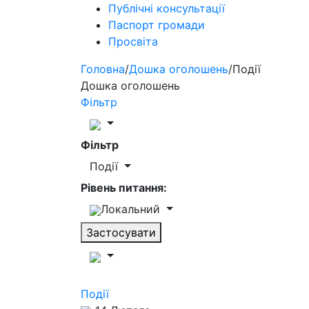
Публічні консультації
Паспорт громади
Просвіта
Головна
/
Дошка оголошень
/
Події
Дошка оголошень
Фільтр
Фільтр
Події
Рівень питання:
Локальний
Застосувати
Події