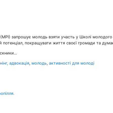
(МРІ) запрошує молодь взяти участь у Школі молодого 
й потенціал, покращувати життя своєї громади та думає
кники...
нінг, адвокація
,
молодь
,
активності для молоді
опілля.