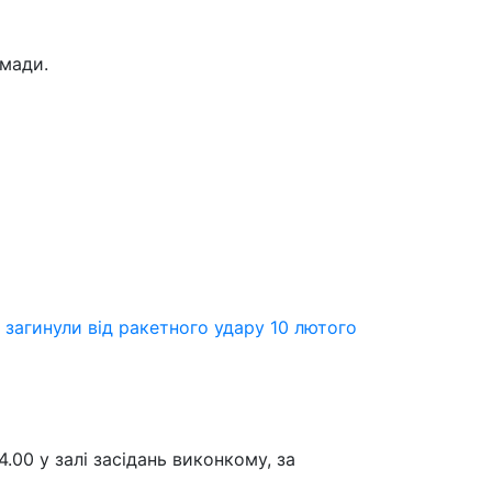
омади.
загинули від ракетного удару 10 лютого
.00 у залі засідань виконкому, за