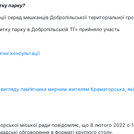
тку парку?
ції серед мешканців Добропільської територіальної гр
итку парку в Добропільській ТГ» прийняло участь
ічні консультації
вигляду пам’ятника мирним жителям Краматорська, які 
орської міської ради повідомляє, що 8 лютого 2022 о 14
мадські обговорення в форматі круглого столу.