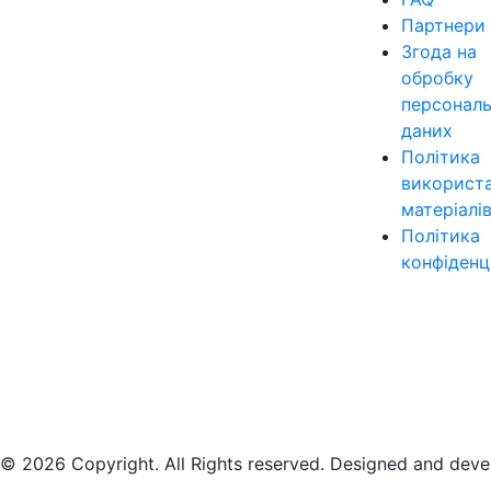
Партнери
Згода на
обробку
персонал
даних
Політика
використ
матеріалі
Політика
конфіденц
© 2026 Copyright. All Rights reserved. Designed and dev