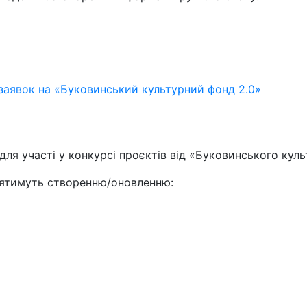
 заявок на «Буковинський культурний фонд 2.0»
 для участі у конкурсі проєктів від «Буковинського кул
приятимуть створенню/оновленню: