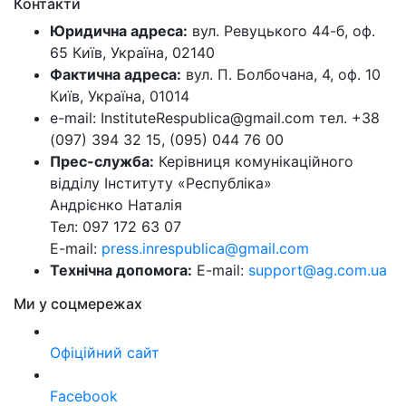
Контакти
Юридична адреса:
вул. Ревуцького 44-б, оф.
65 Київ, Україна, 02140
Фактична адреса:
вул. П. Болбочана, 4, оф. 10
Київ, Україна, 01014
e-mail: InstituteRespublica@gmail.com тел. +38
(097) 394 32 15, (095) 044 76 00
Прес-служба:
Керівниця комунікаційного
відділу Інституту «Республіка»
Андрієнко Наталія
Тел: 097 172 63 07
E-mail:
press.inrespublica@gmail.com
Технічна допомога:
E-mail:
support@ag.com.ua
Ми у соцмережах
Офіційний сайт
Facebook