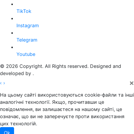
TikTok
Instagram
Telegram
Youtube
© 2026 Copyright. All Rights reserved. Designed and
developed by
.
×
‹
›
На цьому сайті використовуються cookie-файли та інші
аналогічні технології. Якщо, прочитавши це
повідомлення, ви залишаєтеся на нашому сайті, це
означає, що ви не заперечуєте проти використання
цих технологій.
Ok