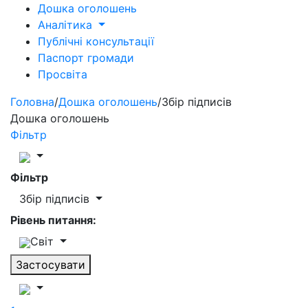
Дошка оголошень
Аналітика
Публічні консультації
Паспорт громади
Просвіта
Головна
/
Дошка оголошень
/
Збір підписів
Дошка оголошень
Фільтр
Фільтр
Збір підписів
Рівень питання:
Світ
Застосувати