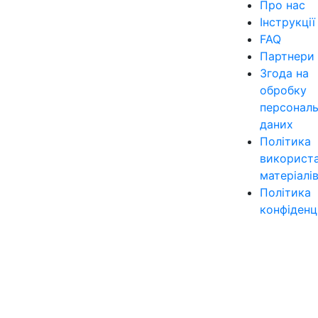
Про нас
Інструкції
FAQ
Партнери
Згода на
обробку
персонал
даних
Політика
використ
матеріалі
Політика
конфіденц