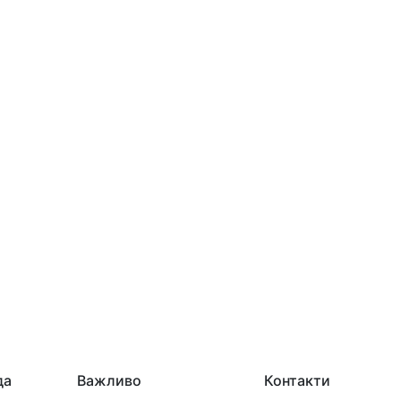
о
да
Важливо
Контакти