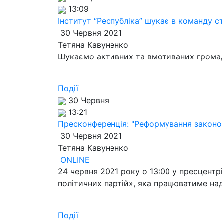
13:09
Інститут “Республіка” шукає в команду 
30 Червня 2021
Тетяна Кавуненко
Шукаємо активних та вмотиваних громад
Події
30 Червня
13:21
Пресконференція: "Реформування законода
30 Червня 2021
Тетяна Кавуненко
ONLINE
24 червня 2021 року о 13:00 у пресцент
політичних партій», яка працюватиме над
Події