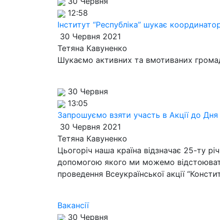
30 Червня
12:58
Інститут “Республіка” шукає координаторі
30 Червня 2021
Тетяна Кавуненко
Шукаємо активних та вмотиваних громад
30 Червня
13:05
Запрошуємо взяти участь в Акції до Дня 
30 Червня 2021
Тетяна Кавуненко
Цьогоріч наша країна відзначає 25-ту рі
допомогою якого ми можемо відстоювати
проведення Всеукраїнської акції “Консти
Вакансії
30 Червня