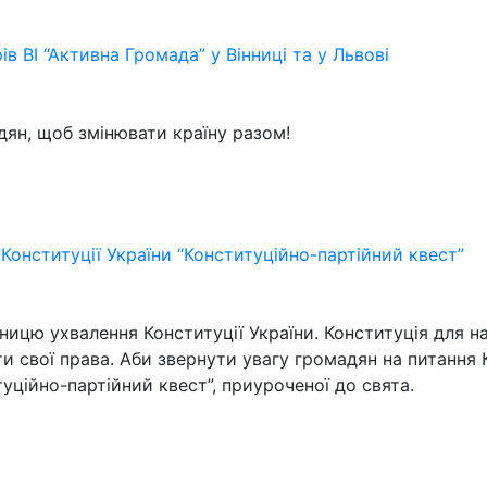
в ВІ “Активна Громада” у Вінниці та у Львові
ян, щоб змінювати країну разом!
Конституції України “Конституційно-партійний квест”
чницю ухвалення Конституції України. Конституція для н
 свої права. Аби звернути увагу громадян на питання 
туційно-партійний квест”, приуроченої до свята.