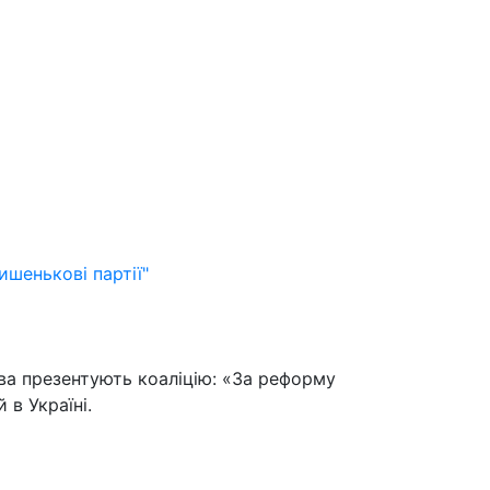
ишенькові партії"
ва презентують коаліцію: «За реформу
в Україні.