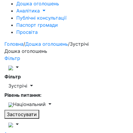
Дошка оголошень
Аналітика
Публічні консультації
Паспорт громади
Просвіта
Головна
/
Дошка оголошень
/
Зустрічі
Дошка оголошень
Фільтр
Фільтр
Зустрічі
Рівень питання:
Національний
Застосувати