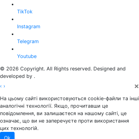
TikTok
Instagram
Telegram
Youtube
© 2026 Copyright. All Rights reserved. Designed and
developed by
.
×
‹
›
На цьому сайті використовуються cookie-файли та інші
аналогічні технології. Якщо, прочитавши це
повідомлення, ви залишаєтеся на нашому сайті, це
означає, що ви не заперечуєте проти використання
цих технологій.
Ok