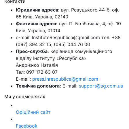
Контакти
Юридична адреса:
вул. Ревуцького 44-б, оф.
65 Київ, Україна, 02140
Фактична адреса:
вул. П. Болбочана, 4, оф. 10
Київ, Україна, 01014
e-mail: InstituteRespublica@gmail.com тел. +38
(097) 394 32 15, (095) 044 76 00
Прес-служба:
Керівниця комунікаційного
відділу Інституту «Республіка»
Андрієнко Наталія
Тел: 097 172 63 07
E-mail:
press.inrespublica@gmail.com
Технічна допомога:
E-mail:
support@ag.com.ua
Ми у соцмережах
Офіційний сайт
Facebook