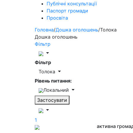
Публічні консультації
Паспорт громади
Просвіта
Головна
/
Дошка оголошень
/
Толока
Дошка оголошень
Фільтр
Фільтр
Толока
Рівень питання:
Локальний
Застосувати
1
активна грома