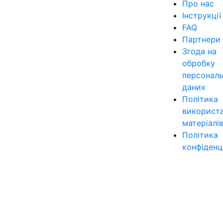
Про нас
Інструкції
FAQ
Партнери
Згода на
обробку
персонал
даних
Політика
використ
матеріалі
Політика
конфіденц