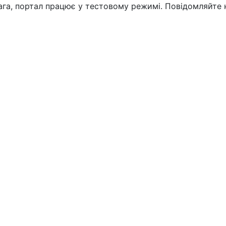
вага, портал працює у тестовому режимі. Повідомляйте 