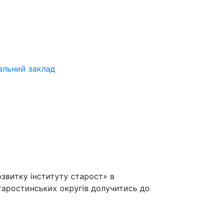
альний заклад
звитку інституту старост» в
таростинських округів долучитись до