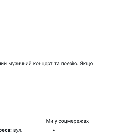
чний музичний концерт та поезію. Якщо
Ми у соцмережах
реса:
вул.