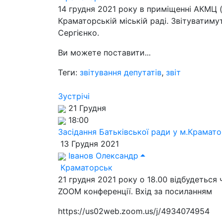
14 грудня 2021 року в приміщенні АКМЦ (
Краматорській міській раді. Звітуватим
Сергієнко.
Ви можете поставити...
Теги:
звітування депутатів
,
звіт
Зустрічі
21 Грудня
18:00
Засідання Батьківської ради у м.Крамат
13 Грудня 2021
Іванов Олександр
Краматорськ
21 грудня 2021 року о 18.00 відбудеться
ZOOM конференції. Вхід за посиланням
https://us02web.zoom.us/j/4934074954