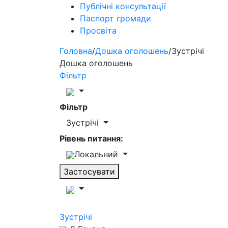
Публічні консультації
Паспорт громади
Просвіта
Головна
/
Дошка оголошень
/
Зустрічі
Дошка оголошень
Фільтр
Фільтр
Зустрічі
Рівень питання:
Локальний
Застосувати
Зустрічі