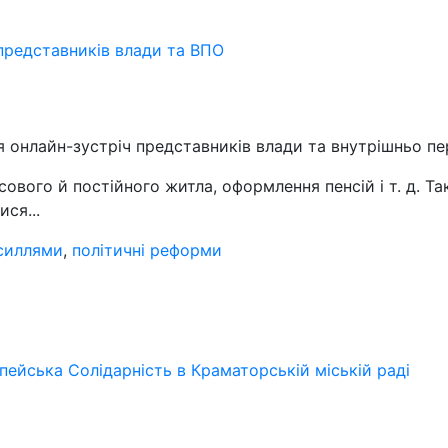
 представників влади та ВПО
ся онлайн-зустріч представників влади та внутрішньо пе
ового й постійного житла, оформлення пенсій і т. д. 
ся...
силлями
,
політичні реформи
пейська Солідарність в Краматорській міській раді