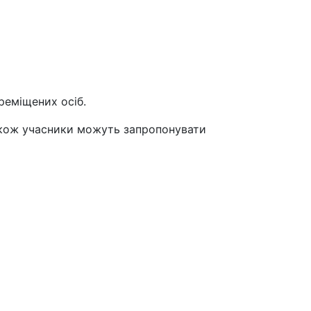
реміщених осіб.
Також учасники можуть запропонувати