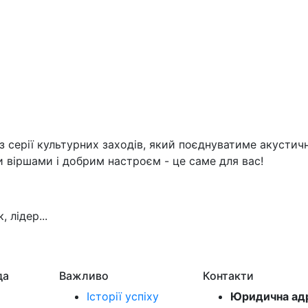
із серії культурних заходів, який поєднуватиме акусти
 віршами і добрим настроєм - це саме для вас!
 лідер...
да
Важливо
Контакти
Історії успіху
Юридична ад