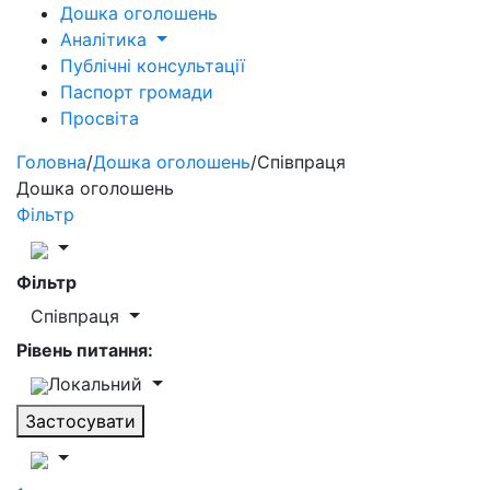
Дошка оголошень
Аналітика
Публічні консультації
Паспорт громади
Просвіта
Головна
/
Дошка оголошень
/
Співпраця
Дошка оголошень
Фільтр
Фільтр
Співпраця
Рівень питання:
Локальний
Застосувати