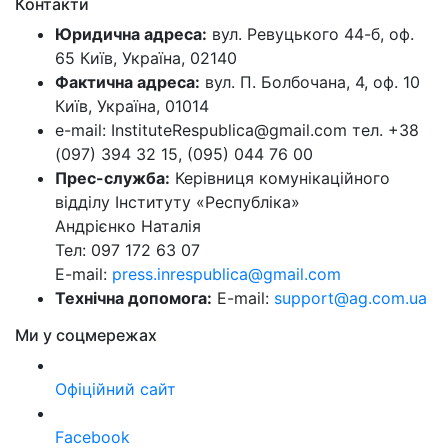
Контакти
Юридична адреса:
вул. Ревуцького 44-б, оф.
65 Київ, Україна, 02140
Фактична адреса:
вул. П. Болбочана, 4, оф. 10
Київ, Україна, 01014
e-mail: InstituteRespublica@gmail.com тел. +38
(097) 394 32 15, (095) 044 76 00
Прес-служба:
Керівниця комунікаційного
відділу Інституту «Республіка»
Андрієнко Наталія
Тел: 097 172 63 07
E-mail:
press.inrespublica@gmail.com
Технічна допомога:
E-mail:
support@ag.com.ua
Ми у соцмережах
Офіційний сайт
Facebook