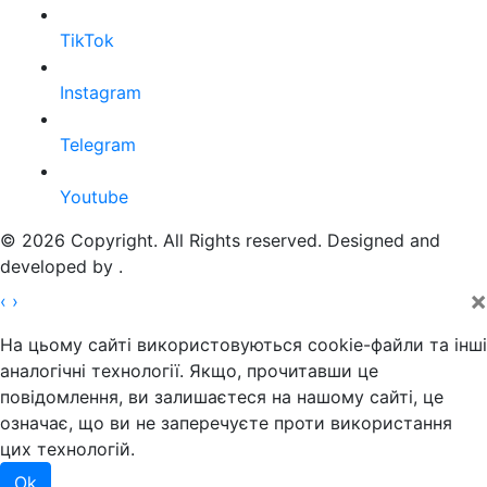
TikTok
Instagram
Telegram
Youtube
© 2026 Copyright. All Rights reserved. Designed and
developed by
.
×
‹
›
На цьому сайті використовуються cookie-файли та інші
аналогічні технології. Якщо, прочитавши це
повідомлення, ви залишаєтеся на нашому сайті, це
означає, що ви не заперечуєте проти використання
цих технологій.
Ok