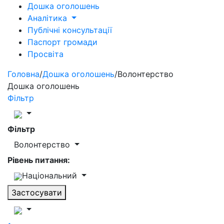
Дошка оголошень
Аналітика
Публічні консультації
Паспорт громади
Просвіта
Головна
/
Дошка оголошень
/
Волонтерство
Дошка оголошень
Фільтр
Фільтр
Волонтерство
Рівень питання:
Національний
Застосувати