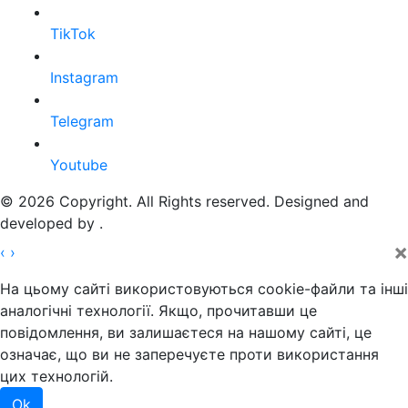
TikTok
Instagram
Telegram
Youtube
© 2026 Copyright. All Rights reserved. Designed and
developed by
.
×
‹
›
На цьому сайті використовуються cookie-файли та інші
аналогічні технології. Якщо, прочитавши це
повідомлення, ви залишаєтеся на нашому сайті, це
означає, що ви не заперечуєте проти використання
цих технологій.
Ok