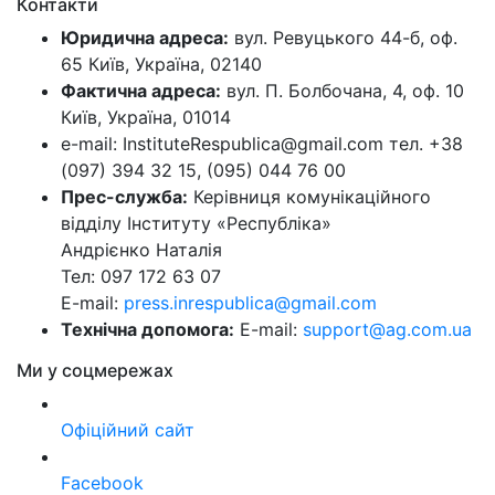
Контакти
Юридична адреса:
вул. Ревуцького 44-б, оф.
65 Київ, Україна, 02140
Фактична адреса:
вул. П. Болбочана, 4, оф. 10
Київ, Україна, 01014
e-mail: InstituteRespublica@gmail.com тел. +38
(097) 394 32 15, (095) 044 76 00
Прес-служба:
Керівниця комунікаційного
відділу Інституту «Республіка»
Андрієнко Наталія
Тел: 097 172 63 07
E-mail:
press.inrespublica@gmail.com
Технічна допомога:
E-mail:
support@ag.com.ua
Ми у соцмережах
Офіційний сайт
Facebook