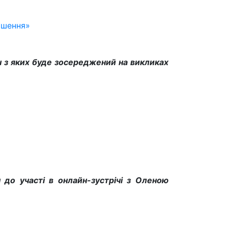
рішення»
ен з яких буде зосереджений на викликах
 до участі в онлайн-зустрічі з Оленою