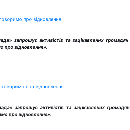
оговоримо про відновлення
мада» запрошує активістів та зацікавлених громадян 
о про відновлення».
поговоримо про відновлення
мада» запрошує активістів та зацікавлених громадян
имо про відновлення».