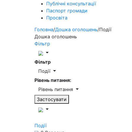
Публічні консультації
Паспорт громади
Просвіта
Головна
/
Дошка оголошень
/
Події
Дошка оголошень
Фільтр
Фільтр
Події
Рівень питання:
Рівень питання
Застосувати
Події