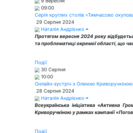
9 Вересня
09:00
Серія круглих столів «Тимчасово окупова
29 Серпня 2024
Наталія Андрієнко
Протягом вересня 2024 року відбудеться
та проблематиці окремої області, що ча
Події
30 Серпня
10:00
Онлайн-зустріч з Оленою Криворучкіною
28 Серпня 2024
Наталія Андрієнко
Всеукраїнська ініціатива «Активна Гр
Криворучкіною у рамках кампанії «Пого
Події