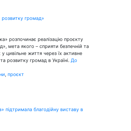
у розвитку громад»
іка» розпочинає реалізацію проєкту
д», мета якого – сприяти безпечній та
к у цивільне життя через їх активне
та розвитку громад в Україні.
До
ни
,
проєкт
» підтримала благодійну виставу в