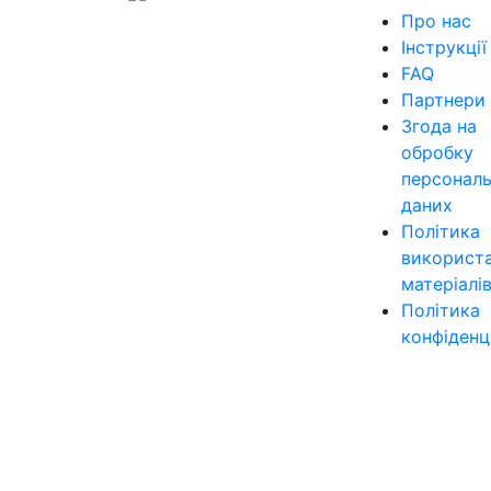
Про нас
Інструкції
FAQ
Партнери
Згода на
обробку
персонал
даних
Політика
використ
матеріалі
Політика
конфіденц