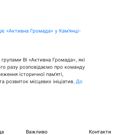
діє «Активна Громада» у Кам’янці-
групами ВІ «Активна Громада», які
ого разу розповідаємо про команду
еження історичної пам’яті,
а розвиток місцевих ініціатив.
До
да
Важливо
Контакти