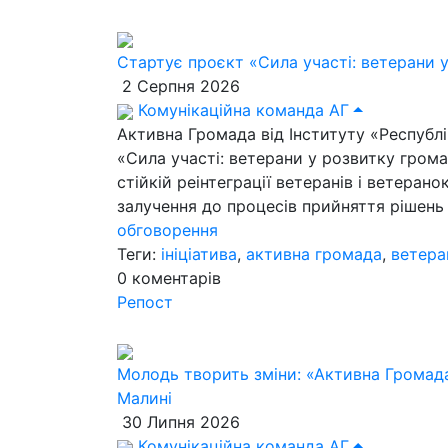
Стартує проєкт «Сила участі: ветерани 
2 Серпня 2026
Комунікаційна команда АГ
Активна Громада від Інституту «Республ
«Сила участі: ветерани у розвитку грома
стійкій реінтеграції ветеранів і ветерано
залучення до процесів прийняття рішень 
обговорення
Теги:
ініціатива
,
активна громада
,
ветера
0
коментарів
Репост
Молодь творить зміни: «Активна Громада
Малині
30 Липня 2026
Комунікаційна команда АГ