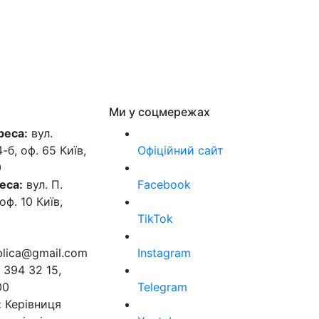
Ми у соцмережах
реса:
вул.
б, оф. 65 Київ,
Офіційний сайт
0
еса:
вул. П.
Facebook
оф. 10 Київ,
TikTok
ublica@gmail.com
Instagram
 394 32 15,
00
Telegram
:
Керівниця