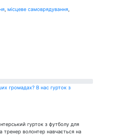
ня
,
місцеве самоврядування
,
ших громадах? В нас гурток з
онтерський гурток з футболу для
 а тренер волонтер навчається на