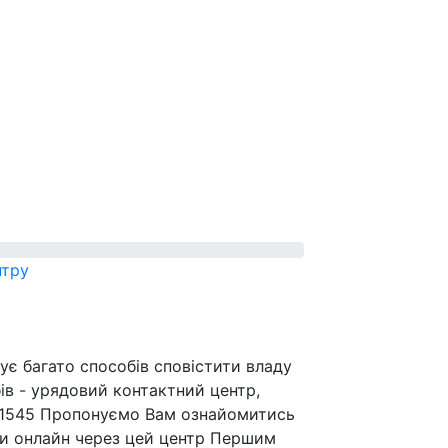
нтру
ує багато способів сповістити владу
ів - урядовий контактний центр,
" 1545 Пропонуємо Вам ознайомитись
ки онлайн через цей центр Першим