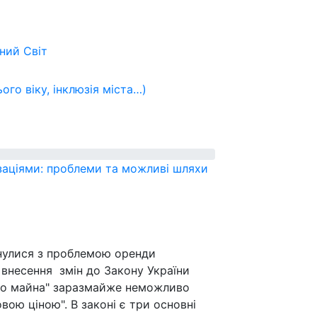
ьний
Світ
ого віку, інклюзія міста…)
аціями: проблеми та можливі шляхи
кнулися з проблемою оренди
 внесення змін до Закону України
го майна" заразмайже неможливо
вою ціною". В законі є три основні