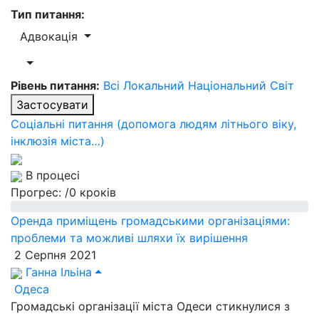
Тип питання:
Адвокація
Рівень питання:
Всі
Локальний
Національний
Світ
Застосувати
Соціальні питання (допомога людям літнього віку,
інклюзія міста…)
В процесі
Прогрес:
/0 кроків
Оренда приміщень громадськими організаціями:
проблеми та можливі шляхи їх вирішення
2 Серпня 2021
Ганна Ільіна
Одеса
Громадські організації міста Одеси стикнулися з