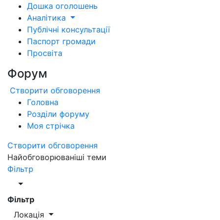
Дошка оголошень
Аналітика
Публічні консультації
Паспорт громади
Просвіта
Форум
Створити обговорення
Головна
Розділи форуму
Моя стрічка
Створити обговорення
Найобговорюваніші теми
Фільтр
Фільтр
Локація