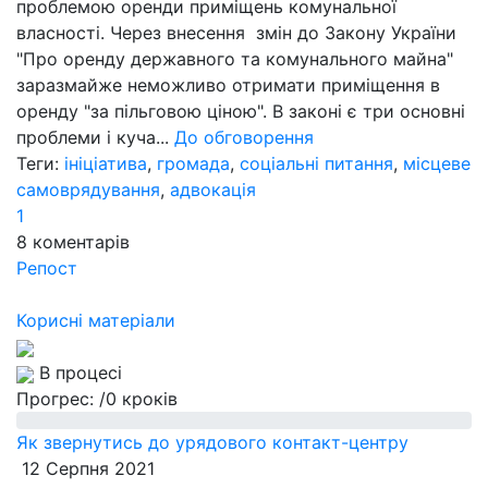
проблемою оренди приміщень комунальної
власності. Через внесення змін до Закону України
"Про оренду державного та комунального майна"
заразмайже неможливо отримати приміщення в
оренду "за пільговою ціною". В законі є три основні
проблеми і куча...
До обговорення
Теги:
ініціатива
,
громада
,
соціальні питання
,
місцеве
самоврядування
,
адвокація
1
8
коментарів
Репост
Корисні матеріали
В процесі
Прогрес:
/0 кроків
Як звернутись до урядового контакт-центру
12 Серпня 2021