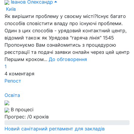
Іванов Олександр
Київ
Як вирішити проблему у своєму місті?Існує багато
способів сповістити владу про існуючі проблеми.
Один з цих способів - урядовий контактний центр,
відомий також як Урядова "гаряча лінія" 1545
Пропонуємо Вам ознайомитись з процедурою
реєстрації та подачі заявки онлайн через цей центр
Першим кроком...
До обговорення
1
4
коментаря
Репост
Освіта
В процесі
Прогрес:
/0 кроків
Новий санітарний регламент для закладів