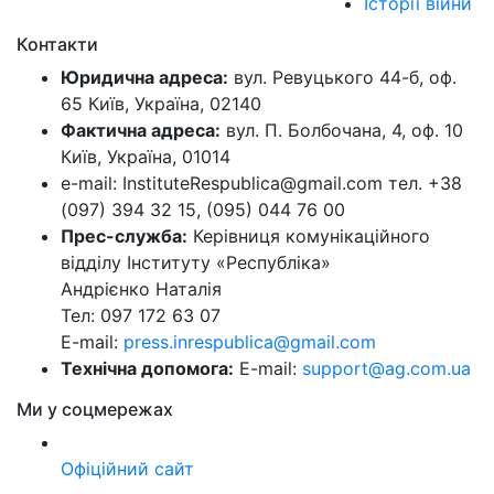
Історії війни
Контакти
Юридична адреса:
вул. Ревуцького 44-б, оф.
65 Київ, Україна, 02140
Фактична адреса:
вул. П. Болбочана, 4, оф. 10
Київ, Україна, 01014
e-mail: InstituteRespublica@gmail.com тел. +38
(097) 394 32 15, (095) 044 76 00
Прес-служба:
Керівниця комунікаційного
відділу Інституту «Республіка»
Андрієнко Наталія
Тел: 097 172 63 07
E-mail:
press.inrespublica@gmail.com
Технічна допомога:
E-mail:
support@ag.com.ua
Ми у соцмережах
Офіційний сайт