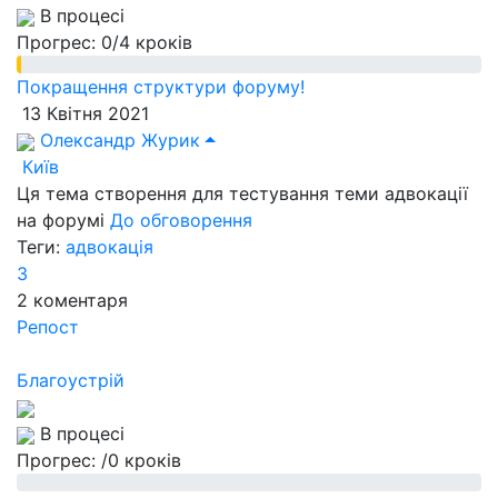
В процесі
Прогрес:
0/4 кроків
Покращення структури форуму!
13 Квітня 2021
Олександр Журик
Київ
Ця тема створення для тестування теми адвокації
на форумі
До обговорення
Теги:
адвокація
3
2
коментаря
Репост
Благоустрій
В процесі
Прогрес:
/0 кроків