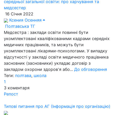
середньої загальної освіти: про харчування та
медсестер
16 Січня 2022
Ксения Осенняя
Полтавська ТГ
Медсестра : заклади освіти повинні бути
укомплектовані кваліфікованими кадрами середніх
медичних працівників, та можуть бути
укомплектовані лікарями-психологами. У випадку
відсутності у закладі освіти медичного працівника
засновник (засновники) укладає договір з
закладом охорони здоров'я або...
До обговорення
Теги:
полтава
,
школа
1
3
коментаря
Репост
Типові питання про АГ (Інформація про організацію)