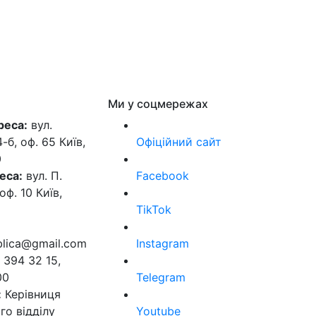
Ми у соцмережах
реса:
вул.
б, оф. 65 Київ,
Офіційний сайт
0
еса:
вул. П.
Facebook
оф. 10 Київ,
TikTok
ublica@gmail.com
Instagram
 394 32 15,
00
Telegram
:
Керівниця
го відділу
Youtube