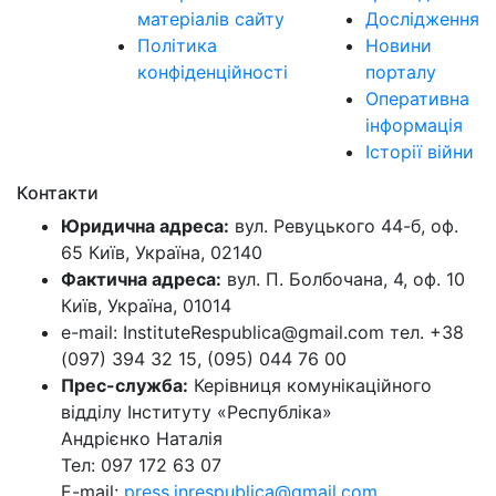
матеріалів сайту
Дослідження
Політика
Новини
конфіденційності
порталу
Оперативна
інформація
Історії війни
Контакти
Юридична адреса:
вул. Ревуцького 44-б, оф.
65 Київ, Україна, 02140
Фактична адреса:
вул. П. Болбочана, 4, оф. 10
Київ, Україна, 01014
e-mail: InstituteRespublica@gmail.com тел. +38
(097) 394 32 15, (095) 044 76 00
Прес-служба:
Керівниця комунікаційного
відділу Інституту «Республіка»
Андрієнко Наталія
Тел: 097 172 63 07
E-mail:
press.inrespublica@gmail.com