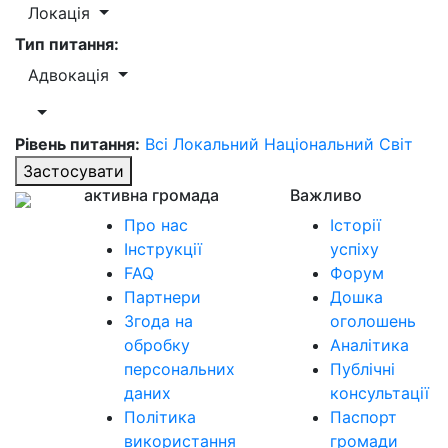
Локація
Тип питання:
Адвокація
Рівень питання:
Всі
Локальний
Національний
Світ
Застосувати
активна громада
Важливо
Про нас
Історії
Інструкції
успіху
FAQ
Форум
Партнери
Дошка
Згода на
оголошень
обробку
Аналітика
персональних
Публічні
даних
консультації
Політика
Паспорт
використання
громади