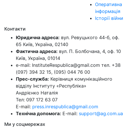
Оперативна
інформація
Історії війни
Контакти
Юридична адреса:
вул. Ревуцького 44-б, оф.
65 Київ, Україна, 02140
Фактична адреса:
вул. П. Болбочана, 4, оф. 10
Київ, Україна, 01014
e-mail: InstituteRespublica@gmail.com тел. +38
(097) 394 32 15, (095) 044 76 00
Прес-служба:
Керівниця комунікаційного
відділу Інституту «Республіка»
Андрієнко Наталія
Тел: 097 172 63 07
E-mail:
press.inrespublica@gmail.com
Технічна допомога:
E-mail:
support@ag.com.ua
Ми у соцмережах