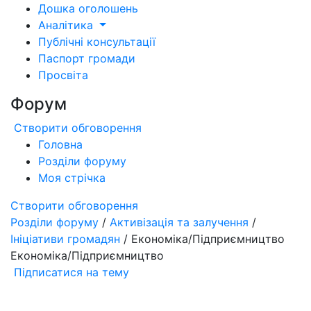
Дошка оголошень
Аналітика
Публічні консультації
Паспорт громади
Просвіта
Форум
Створити обговорення
Головна
Розділи форуму
Моя стрічка
Створити обговорення
Розділи форуму
/
Активізація та залучення
/
Ініціативи громадян
/ Економіка/Підприємництво
Економіка/Підприємництво
Підписатися на тему