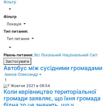
Фільтр
Фільтр
Локація
Тип питання:
Тип питання
Рівень питання:
Всі
Локальний
Національний
Світ
Застосувати
Автобус між сусідними громадами
Іванов Олександр
1
7 Жовтня 2021 в 09:54
Коли керівництво територіальної
громади заявляє, що їхня громада
бідна то це значить, що у