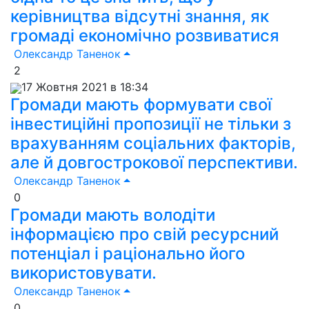
керівництва відсутні знання, як
громаді економічно розвиватися
Олександр Таненок
2
17 Жовтня 2021 в 18:34
Громади мають формувати свої
інвестиційні пропозиції не тільки з
врахуванням соціальних факторів,
але й довгострокової перспективи.
Олександр Таненок
0
Громади мають володіти
інформацією про свій ресурсний
потенціал і раціонально його
використовувати.
Олександр Таненок
0