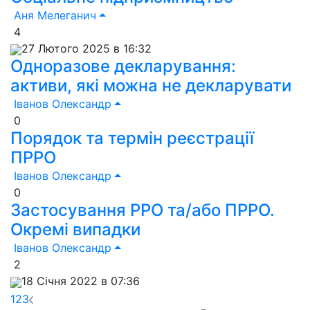
Аня Мелеганич
4
27 Лютого 2025 в 16:32
Одноразове декларування:
активи, які можна не декларувати
Іванов Олександр
0
Порядок та термін реєстрації
ПРРО
Іванов Олександр
0
Застосування РРО та/або ПРРО.
Окремі випадки
Іванов Олександр
2
18 Січня 2022 в 07:36
1
2
3