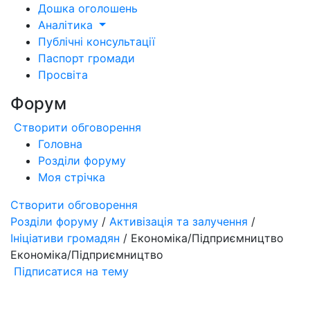
Дошка оголошень
Аналітика
Публічні консультації
Паспорт громади
Просвіта
Форум
Створити обговорення
Головна
Розділи форуму
Моя стрічка
Створити обговорення
Розділи форуму
/
Активізація та залучення
/
Ініціативи громадян
/ Економіка/Підприємництво
Економіка/Підприємництво
Підписатися на тему