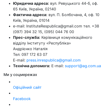
Юридична адреса:
вул. Ревуцького 44-б, оф.
65 Київ, Україна, 02140
Фактична адреса:
вул. П. Болбочана, 4, оф. 10
Київ, Україна, 01014
e-mail: InstituteRespublica@gmail.com тел. +38
(097) 394 32 15, (095) 044 76 00
Прес-служба:
Керівниця комунікаційного
відділу Інституту «Республіка»
Андрієнко Наталія
Тел: 097 172 63 07
E-mail:
press.inrespublica@gmail.com
Технічна допомога:
E-mail:
support@ag.com.ua
Ми у соцмережах
Офіційний сайт
Facebook