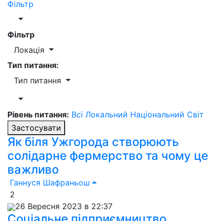
Фільтр
Фільтр
Локація
Тип питання:
Тип питання
Рівень питання:
Всі
Локальний
Національний
Світ
Застосувати
Як біля Ужгорода створюють
солідарне фермерство та чому це
важливо
Ганнуся Шафраньош
2
26 Вересня 2023 в 22:37
Соціальне підприємництво