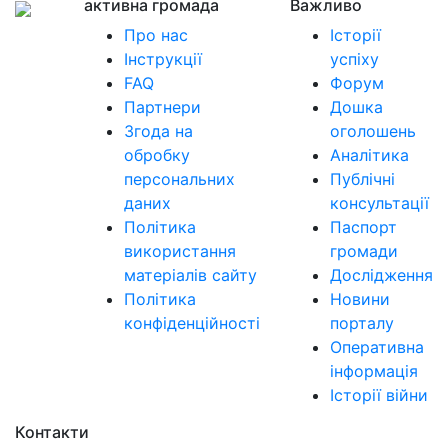
активна громада
Важливо
Про нас
Історії
Інструкції
успіху
FAQ
Форум
Партнери
Дошка
Згода на
оголошень
обробку
Аналітика
персональних
Публічні
даних
консультації
Політика
Паспорт
використання
громади
матеріалів сайту
Дослідження
Політика
Новини
конфіденційності
порталу
Оперативна
інформація
Історії війни
Контакти