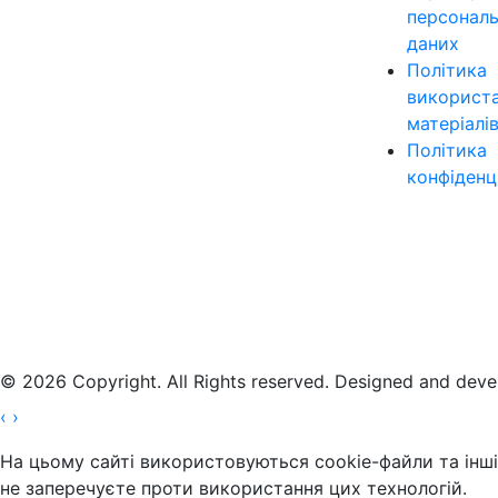
персонал
даних
Політика
використ
матеріалі
Політика
конфіденц
© 2026 Copyright. All Rights reserved. Designed and dev
‹
›
На цьому сайті використовуються cookie-файли та інші 
не заперечуєте проти використання цих технологій.