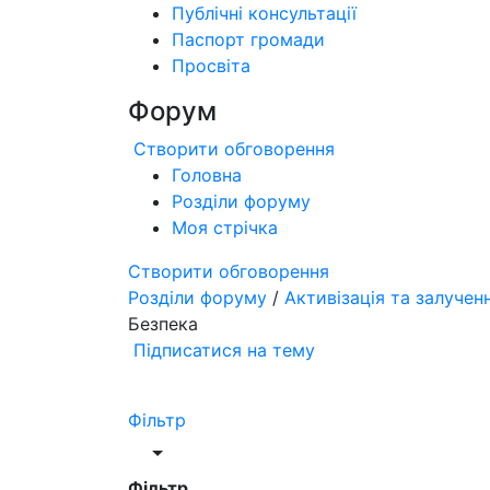
Публічні консультації
Паспорт громади
Просвіта
Форум
Створити обговорення
Головна
Розділи форуму
Моя стрічка
Створити обговорення
Розділи форуму
/
Активізація та залучен
Безпека
Підписатися на тему
Фільтр
Фільтр