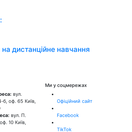
:
и на дистанційне навчання
Ми у соцмережах
реса:
вул.
б, оф. 65 Київ,
Офіційний сайт
0
еса:
вул. П.
Facebook
оф. 10 Київ,
TikTok