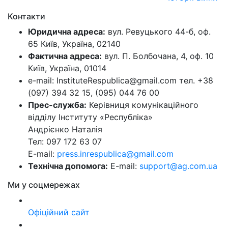
Контакти
Юридична адреса:
вул. Ревуцького 44-б, оф.
65 Київ, Україна, 02140
Фактична адреса:
вул. П. Болбочана, 4, оф. 10
Київ, Україна, 01014
e-mail: InstituteRespublica@gmail.com тел. +38
(097) 394 32 15, (095) 044 76 00
Прес-служба:
Керівниця комунікаційного
відділу Інституту «Республіка»
Андрієнко Наталія
Тел: 097 172 63 07
E-mail:
press.inrespublica@gmail.com
Технічна допомога:
E-mail:
support@ag.com.ua
Ми у соцмережах
Офіційний сайт