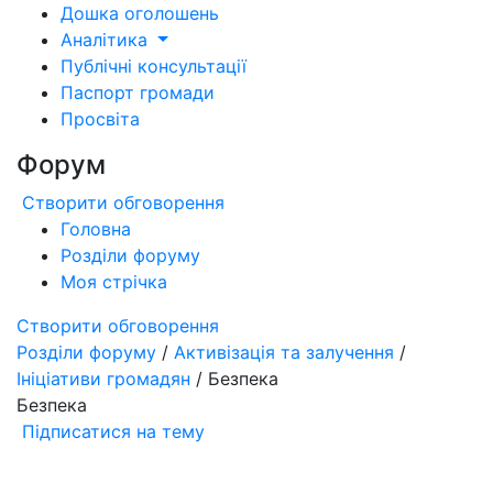
Дошка оголошень
Аналітика
Публічні консультації
Паспорт громади
Просвіта
Форум
Створити обговорення
Головна
Розділи форуму
Моя стрічка
Створити обговорення
Розділи форуму
/
Активізація та залучення
/
Ініціативи громадян
/ Безпека
Безпека
Підписатися на тему