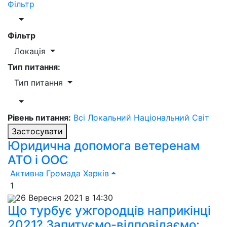
Фільтр
Фільтр
Локація
Тип питання:
Тип питання
Рівень питання:
Всі
Локальний
Національний
Світ
Застосувати
Юридична допомога ветеренам
АТО і ООС
Активна Громада Харків
1
26 Вересня 2021 в 14:30
Що турбує ужгородців наприкінці
2021? Запитуємо-відповідаємо: