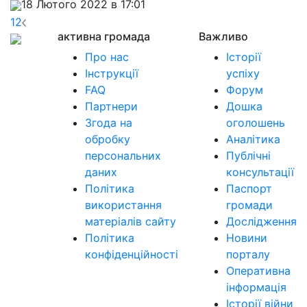
18 Лютого 2022 в 17:01
1
2
активна громада
Важливо
Про нас
Історії
Інструкції
успіху
FAQ
Форум
Партнери
Дошка
Згода на
оголошень
обробку
Аналітика
персональних
Публічні
даних
консультації
Політика
Паспорт
використання
громади
матеріалів сайту
Дослідження
Політика
Новини
конфіденційності
порталу
Оперативна
інформація
Історії війни