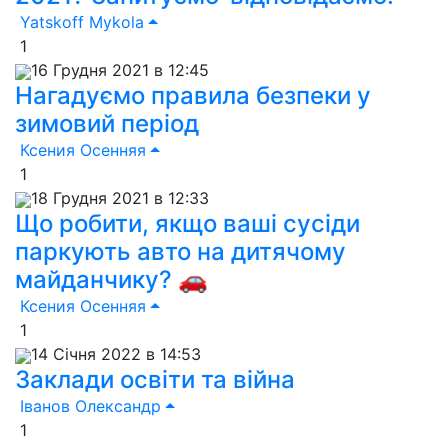
Yatskoff Mykola
1
16 Грудня 2021 в 12:45
Нагадуємо правила безпеки у
зимовий період
Ксения Осенняя
1
18 Грудня 2021 в 12:33
Що робити, якщо ваші сусіди
паркують авто на дитячому
майданчику? 🚗
Ксения Осенняя
1
14 Січня 2022 в 14:53
Заклади освіти та війна
Іванов Олександр
1