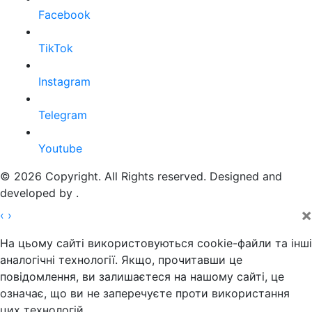
Facebook
TikTok
Instagram
Telegram
Youtube
© 2026 Copyright. All Rights reserved. Designed and
developed by
.
×
‹
›
На цьому сайті використовуються cookie-файли та інші
аналогічні технології. Якщо, прочитавши це
повідомлення, ви залишаєтеся на нашому сайті, це
означає, що ви не заперечуєте проти використання
цих технологій.