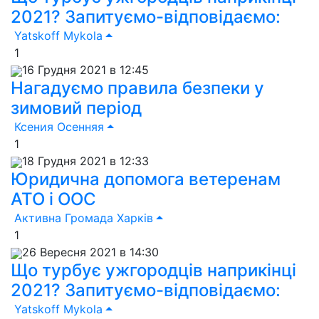
2021? Запитуємо-відповідаємо:
Yatskoff Mykola
1
16 Грудня 2021 в 12:45
Нагадуємо правила безпеки у
зимовий період
Ксения Осенняя
1
18 Грудня 2021 в 12:33
Юридична допомога ветеренам
АТО і ООС
Активна Громада Харків
1
26 Вересня 2021 в 14:30
Що турбує ужгородців наприкінці
2021? Запитуємо-відповідаємо:
Yatskoff Mykola