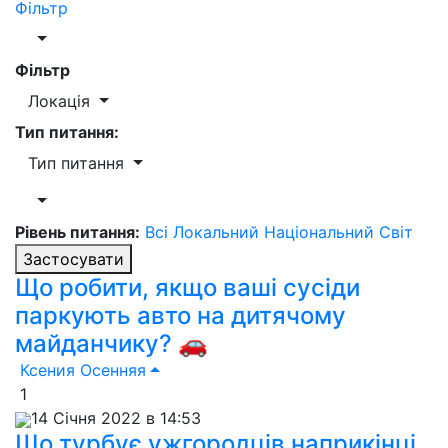
Фільтр
Фільтр
Локація
Тип питання:
Тип питання
Рівень питання:
Всі
Локальний
Національний
Світ
Застосувати
Що робити, якщо ваші сусіди
паркують авто на дитячому
майданчику? 🚗
Ксения Осенняя
1
14 Січня 2022 в 14:53
Що турбує ужгородців наприкінці