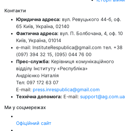
Контакти
Юридична адреса:
вул. Ревуцького 44-б, оф.
65 Київ, Україна, 02140
Фактична адреса:
вул. П. Болбочана, 4, оф. 10
Київ, Україна, 01014
e-mail: InstituteRespublica@gmail.com тел. +38
(097) 394 32 15, (095) 044 76 00
Прес-служба:
Керівниця комунікаційного
відділу Інституту «Республіка»
Андрієнко Наталія
Тел: 097 172 63 07
E-mail:
press.inrespublica@gmail.com
Технічна допомога:
E-mail:
support@ag.com.ua
Ми у соцмережах
Офіційний сайт