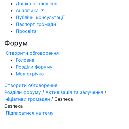
Дошка оголошень
Аналітика
Публічні консультації
Паспорт громади
Просвіта
Форум
Створити обговорення
Головна
Розділи форуму
Моя стрічка
Створити обговорення
Розділи форуму
/
Активізація та залучення
/
Ініціативи громадян
/ Безпека
Безпека
Підписатися на тему