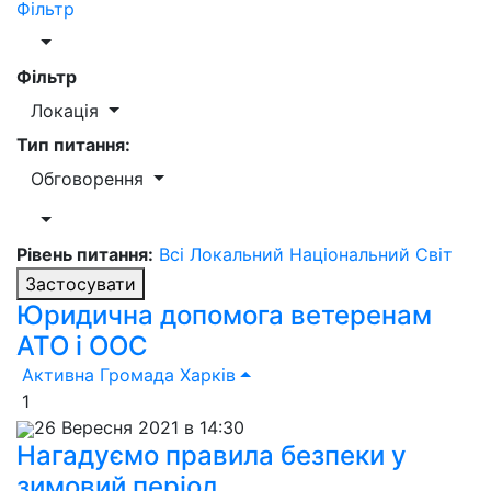
Фільтр
Фільтр
Локація
Тип питання:
Обговорення
Рівень питання:
Всі
Локальний
Національний
Світ
Застосувати
Юридична допомога ветеренам
АТО і ООС
Активна Громада Харків
1
26 Вересня 2021 в 14:30
Нагадуємо правила безпеки у
зимовий період