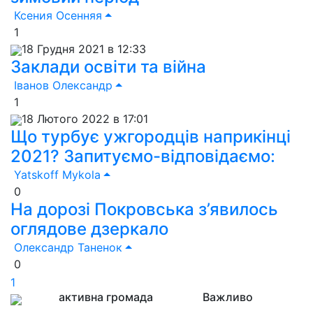
Ксения Осенняя
1
18 Грудня 2021 в 12:33
Заклади освіти та війна
Іванов Олександр
1
18 Лютого 2022 в 17:01
Що турбує ужгородців наприкінці
2021? Запитуємо-відповідаємо:
Yatskoff Mykola
0
На дорозі Покровська з’явилось
оглядове дзеркало
Олександр Таненок
0
1
активна громада
Важливо