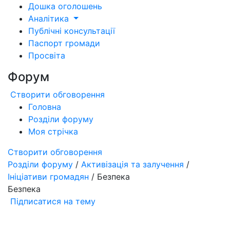
Дошка оголошень
Аналітика
Публічні консультації
Паспорт громади
Просвіта
Форум
Створити обговорення
Головна
Розділи форуму
Моя стрічка
Створити обговорення
Розділи форуму
/
Активізація та залучення
/
Ініціативи громадян
/ Безпека
Безпека
Підписатися на тему