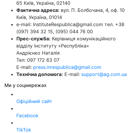
65 Київ, Україна, 02140
Фактична адреса:
вул. П. Болбочана, 4, оф. 10
Київ, Україна, 01014
e-mail: InstituteRespublica@gmail.com тел. +38
(097) 394 32 15, (095) 044 76 00
Прес-служба:
Керівниця комунікаційного
відділу Інституту «Республіка»
Андрієнко Наталія
Тел: 097 172 63 07
E-mail:
press.inrespublica@gmail.com
Технічна допомога:
E-mail:
support@ag.com.ua
Ми у соцмережах
Офіційний сайт
Facebook
TikTok