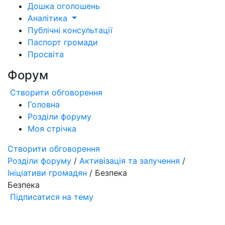
Дошка оголошень
Аналітика
Публічні консультації
Паспорт громади
Просвіта
Форум
Створити обговорення
Головна
Розділи форуму
Моя стрічка
Створити обговорення
Розділи форуму
/
Активізація та залучення
/
Ініціативи громадян
/ Безпека
Безпека
Підписатися на тему