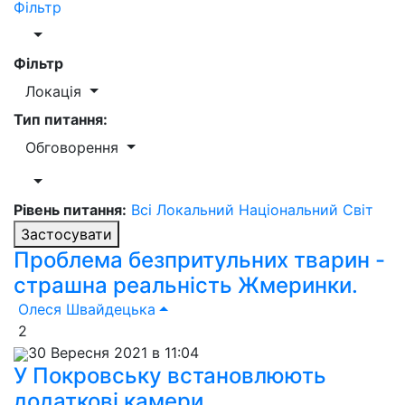
Фільтр
Фільтр
Локація
Тип питання:
Обговорення
Рівень питання:
Всі
Локальний
Національний
Світ
Застосувати
Проблема безпритульних тварин -
страшна реальність Жмеринки.
Олеся Швайдецька
2
30 Вересня 2021 в 11:04
У Покровську встановлюють
додаткові камери