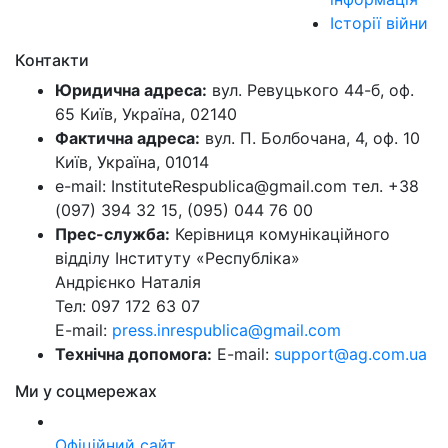
Історії війни
Контакти
Юридична адреса:
вул. Ревуцького 44-б, оф.
65 Київ, Україна, 02140
Фактична адреса:
вул. П. Болбочана, 4, оф. 10
Київ, Україна, 01014
e-mail: InstituteRespublica@gmail.com тел. +38
(097) 394 32 15, (095) 044 76 00
Прес-служба:
Керівниця комунікаційного
відділу Інституту «Республіка»
Андрієнко Наталія
Тел: 097 172 63 07
E-mail:
press.inrespublica@gmail.com
Технічна допомога:
E-mail:
support@ag.com.ua
Ми у соцмережах
Офіційний сайт