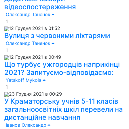
відеоспостереження
Олександр Таненок
1
12 Грудня 2021 в 01:52
Вулиця з червоними ліхтарями
Олександр Таненок
1
12 Грудня 2021 в 00:49
Що турбує ужгородців наприкінці
2021? Запитуємо-відповідаємо:
Yatskoff Mykola
1
23 Грудня 2021 в 00:29
У Краматорську учнів 5-11 класів
загальноосвітніх шкіл перевели на
дистанційне навчання
Іванов Олександр