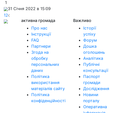
1
31 Січня 2022 в 15:09
1
2
активна громада
Важливо
Про нас
Історії
Інструкції
успіху
FAQ
Форум
Партнери
Дошка
Згода на
оголошень
обробку
Аналітика
персональних
Публічні
даних
консультації
Політика
Паспорт
використання
громади
матеріалів сайту
Дослідження
Політика
Новини
конфіденційності
порталу
Оперативна
інформація