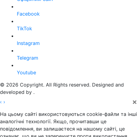
Facebook
TikTok
Instagram
Telegram
Youtube
© 2026 Copyright. All Rights reserved. Designed and
developed by
.
×
‹
›
На цьому сайті використовуються cookie-файли та інші
аналогічні технології. Якщо, прочитавши це
повідомлення, ви залишаєтеся на нашому сайті, це
означає, що ви не заперечуєте проти використання