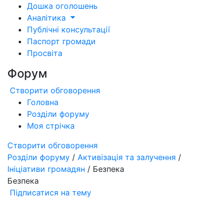
Дошка оголошень
Аналітика
Публічні консультації
Паспорт громади
Просвіта
Форум
Створити обговорення
Головна
Розділи форуму
Моя стрічка
Створити обговорення
Розділи форуму
/
Активізація та залучення
/
Ініціативи громадян
/ Безпека
Безпека
Підписатися на тему