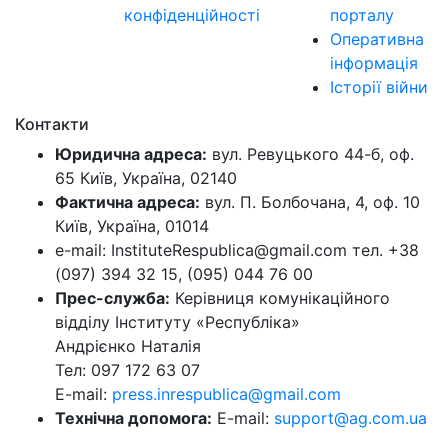
конфіденційності
порталу
Оперативна
інформація
Історії війни
Контакти
Юридична адреса:
вул. Ревуцького 44-б, оф.
65 Київ, Україна, 02140
Фактична адреса:
вул. П. Болбочана, 4, оф. 10
Київ, Україна, 01014
e-mail: InstituteRespublica@gmail.com тел. +38
(097) 394 32 15, (095) 044 76 00
Прес-служба:
Керівниця комунікаційного
відділу Інституту «Республіка»
Андрієнко Наталія
Тел: 097 172 63 07
E-mail:
press.inrespublica@gmail.com
Технічна допомога:
E-mail:
support@ag.com.ua