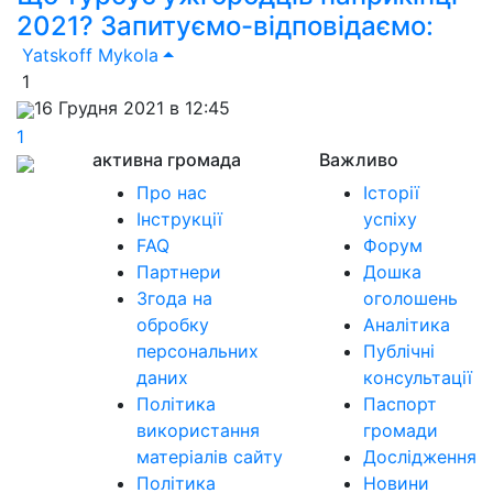
2021? Запитуємо-відповідаємо:
Yatskoff Mykola
1
16 Грудня 2021 в 12:45
1
активна громада
Важливо
Про нас
Історії
Інструкції
успіху
FAQ
Форум
Партнери
Дошка
Згода на
оголошень
обробку
Аналітика
персональних
Публічні
даних
консультації
Політика
Паспорт
використання
громади
матеріалів сайту
Дослідження
Політика
Новини