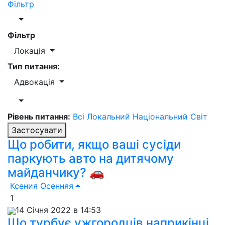
Фільтр
Фільтр
Локація
Тип питання:
Адвокація
Рівень питання:
Всі
Локальний
Національний
Світ
Застосувати
Що робити, якщо ваші сусіди
паркують авто на дитячому
майданчику? 🚗
Ксения Осенняя
1
14 Січня 2022 в 14:53
Що турбує ужгородців наприкінці