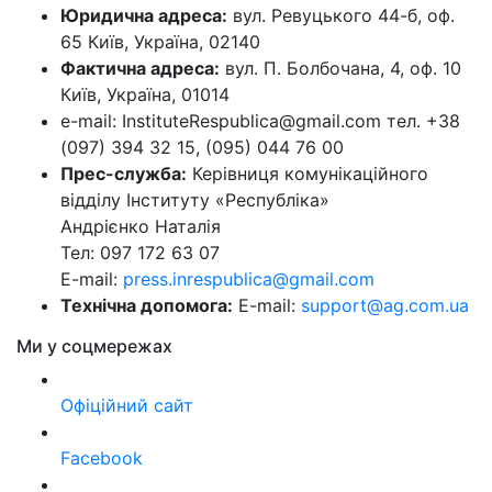
Юридична адреса:
вул. Ревуцького 44-б, оф.
65 Київ, Україна, 02140
Фактична адреса:
вул. П. Болбочана, 4, оф. 10
Київ, Україна, 01014
e-mail: InstituteRespublica@gmail.com тел. +38
(097) 394 32 15, (095) 044 76 00
Прес-служба:
Керівниця комунікаційного
відділу Інституту «Республіка»
Андрієнко Наталія
Тел: 097 172 63 07
E-mail:
press.inrespublica@gmail.com
Технічна допомога:
E-mail:
support@ag.com.ua
Ми у соцмережах
Офіційний сайт
Facebook