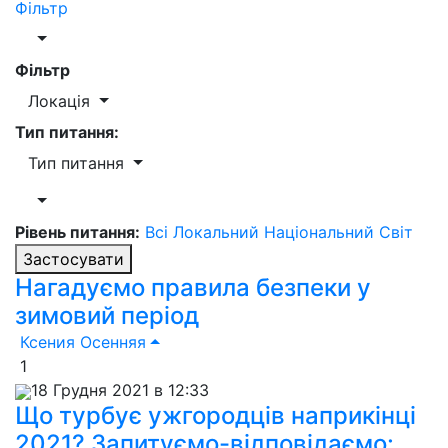
Фільтр
Фільтр
Локація
Тип питання:
Тип питання
Рівень питання:
Всі
Локальний
Національний
Світ
Застосувати
Нагадуємо правила безпеки у
зимовий період
Ксения Осенняя
1
18 Грудня 2021 в 12:33
Що турбує ужгородців наприкінці
2021? Запитуємо-відповідаємо: