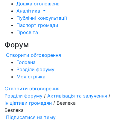
Дошка оголошень
Аналітика
Публічні консультації
Паспорт громади
Просвіта
Форум
Створити обговорення
Головна
Розділи форуму
Моя стрічка
Створити обговорення
Розділи форуму
/
Активізація та залучення
/
Ініціативи громадян
/ Безпека
Безпека
Підписатися на тему