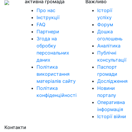
активна громада
Важливо
Про нас
Історії
Інструкції
успіху
FAQ
Форум
Партнери
Дошка
Згода на
оголошень
обробку
Аналітика
персональних
Публічні
даних
консультації
Політика
Паспорт
використання
громади
матеріалів сайту
Дослідження
Політика
Новини
конфіденційності
порталу
Оперативна
інформація
Історії війни
Контакти