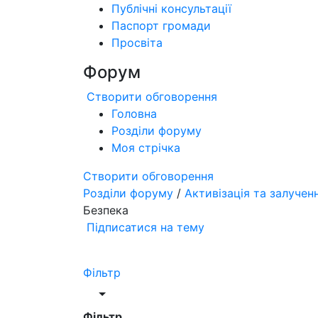
Публічні консультації
Паспорт громади
Просвіта
Форум
Створити обговорення
Головна
Розділи форуму
Моя стрічка
Створити обговорення
Розділи форуму
/
Активізація та залучен
Безпека
Підписатися на тему
Фільтр
Фільтр