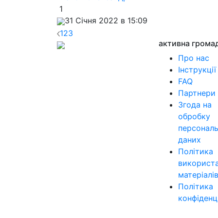
1
31 Січня 2022 в 15:09
1
2
3
активна грома
Про нас
Інструкції
FAQ
Партнери
Згода на
обробку
персонал
даних
Політика
використ
матеріалі
Політика
конфіденц