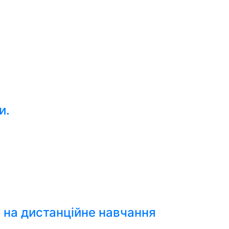
и.
и на дистанційне навчання