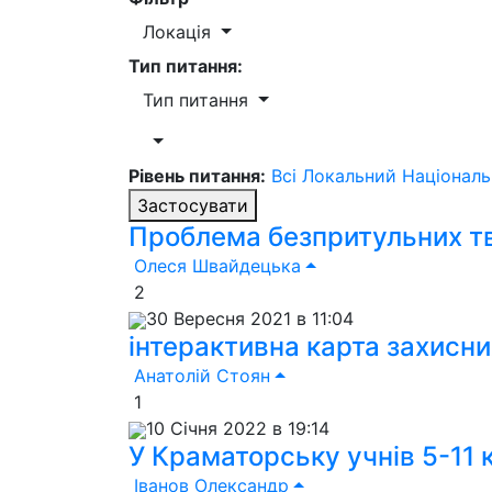
Локація
Тип питання:
Тип питання
Рівень питання:
Всі
Локальний
Націонал
Застосувати
Проблема безпритульних т
Олеся Швайдецька
2
30 Вересня 2021 в 11:04
інтерактивна карта захисн
Анатолій Стоян
1
10 Січня 2022 в 19:14
У Краматорську учнів 5-11 
Іванов Олександр