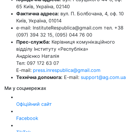
65 Київ, Україна, 02140
Фактична адреса:
вул. П. Болбочана, 4, оф. 10
Київ, Україна, 01014
e-mail: InstituteRespublica@gmail.com тел. +38
(097) 394 32 15, (095) 044 76 00
Прес-служба:
Керівниця комунікаційного
відділу Інституту «Республіка»
Андрієнко Наталія
Тел: 097 172 63 07
E-mail:
press.inrespublica@gmail.com
Технічна допомога:
E-mail:
support@ag.com.ua
Ми у соцмережах
Офіційний сайт
Facebook