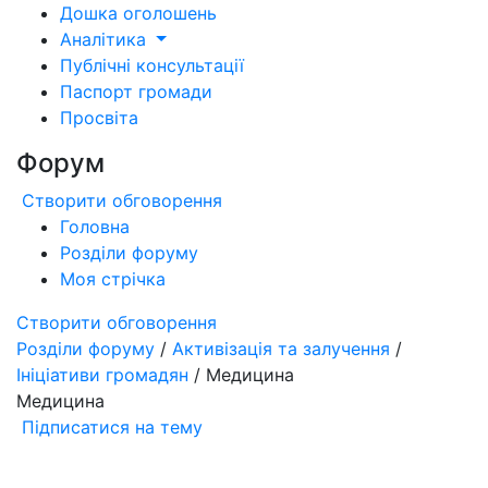
Дошка оголошень
Аналітика
Публічні консультації
Паспорт громади
Просвіта
Форум
Створити обговорення
Головна
Розділи форуму
Моя стрічка
Створити обговорення
Розділи форуму
/
Активізація та залучення
/
Ініціативи громадян
/ Медицина
Медицина
Підписатися на тему