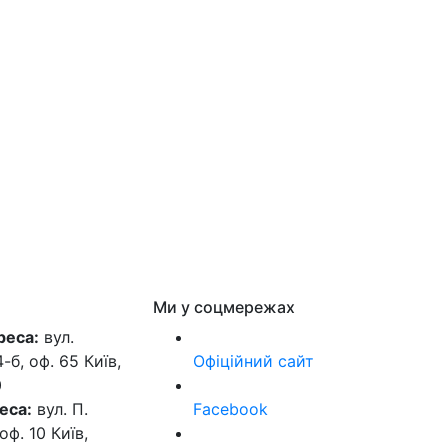
Ми у соцмережах
реса:
вул.
б, оф. 65 Київ,
Офіційний сайт
0
еса:
вул. П.
Facebook
оф. 10 Київ,