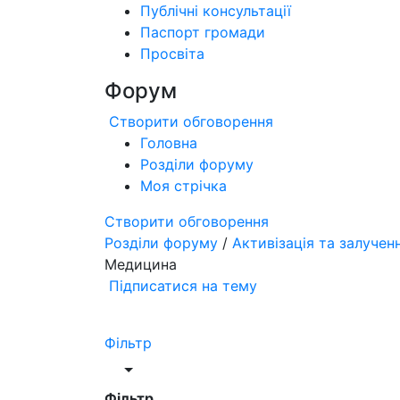
Публічні консультації
Паспорт громади
Просвіта
Форум
Створити обговорення
Головна
Розділи форуму
Моя стрічка
Створити обговорення
Розділи форуму
/
Активізація та залучен
Медицина
Підписатися на тему
Фільтр
Фільтр