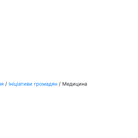
ня
/
Ініціативи громадян
/ Медицина