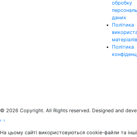
обробку
персонал
даних
Політика
використ
матеріалі
Політика
конфіденц
© 2026 Copyright. All Rights reserved. Designed and dev
‹
›
На цьому сайті використовуються cookie-файли та інші 