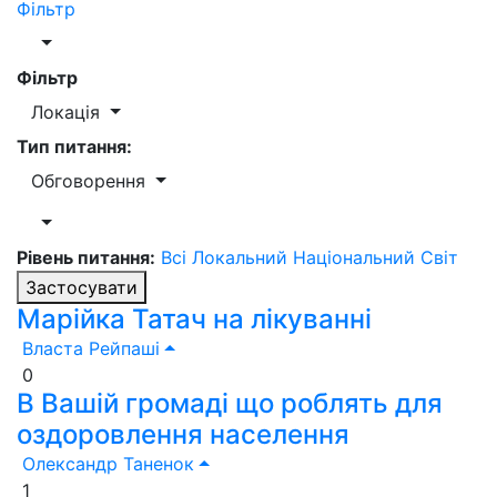
Фільтр
Фільтр
Локація
Тип питання:
Обговорення
Рівень питання:
Всі
Локальний
Національний
Світ
Застосувати
Марійка Татач на лікуванні
Власта Рейпаші
0
В Вашій громаді що роблять для
оздоровлення населення
Олександр Таненок
1