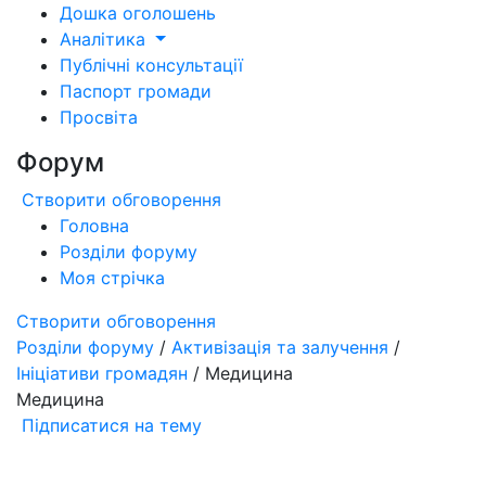
Дошка оголошень
Аналітика
Публічні консультації
Паспорт громади
Просвіта
Форум
Створити обговорення
Головна
Розділи форуму
Моя стрічка
Створити обговорення
Розділи форуму
/
Активізація та залучення
/
Ініціативи громадян
/ Медицина
Медицина
Підписатися на тему