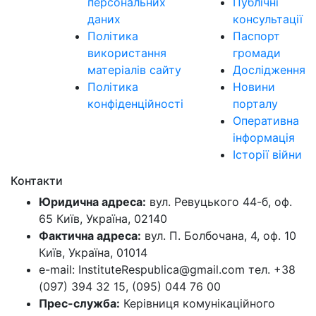
персональних
Публічні
даних
консультації
Політика
Паспорт
використання
громади
матеріалів сайту
Дослідження
Політика
Новини
конфіденційності
порталу
Оперативна
інформація
Історії війни
Контакти
Юридична адреса:
вул. Ревуцького 44-б, оф.
65 Київ, Україна, 02140
Фактична адреса:
вул. П. Болбочана, 4, оф. 10
Київ, Україна, 01014
e-mail: InstituteRespublica@gmail.com тел. +38
(097) 394 32 15, (095) 044 76 00
Прес-служба:
Керівниця комунікаційного