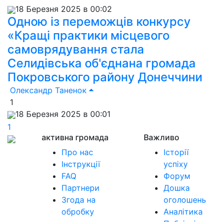
18 Березня 2025 в 00:02
Одною із переможців конкурсу
«Кращі практики місцевого
самоврядування стала
Селидівська об'єднана громада
Покровського району Донеччини
Олександр Таненок
1
18 Березня 2025 в 00:01
1
активна громада
Важливо
Про нас
Історії
Інструкції
успіху
FAQ
Форум
Партнери
Дошка
Згода на
оголошень
обробку
Аналітика