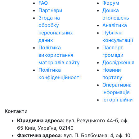
FAQ
Форум
Партнери
Дошка
Згода на
оголошень
обробку
Аналітика
персональних
Публічні
даних
консультації
Політика
Паспорт
використання
громади
матеріалів сайту
Дослідження
Політика
Новини
конфіденційності
порталу
Оперативна
інформація
Історії війни
Контакти
Юридична адреса:
вул. Ревуцького 44-б, оф.
65 Київ, Україна, 02140
Фактична адреса:
вул. П. Болбочана, 4, оф. 10