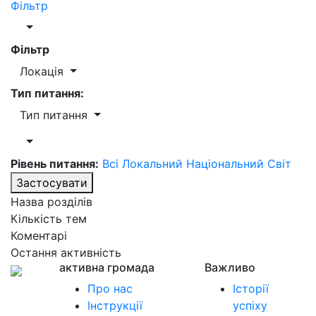
Фільтр
Фільтр
Локація
Тип питання:
Тип питання
Рівень питання:
Всі
Локальний
Національний
Світ
Застосувати
Назва розділів
Кількість тем
Коментарі
Остання активність
активна громада
Важливо
Про нас
Історії
Інструкції
успіху