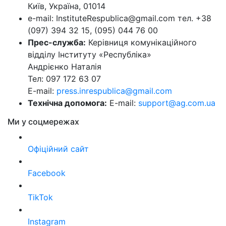
Київ, Україна, 01014
e-mail: InstituteRespublica@gmail.com тел. +38
(097) 394 32 15, (095) 044 76 00
Прес-служба:
Керівниця комунікаційного
відділу Інституту «Республіка»
Андрієнко Наталія
Тел: 097 172 63 07
E-mail:
press.inrespublica@gmail.com
Технічна допомога:
E-mail:
support@ag.com.ua
Ми у соцмережах
Офіційний сайт
Facebook
TikTok
Instagram