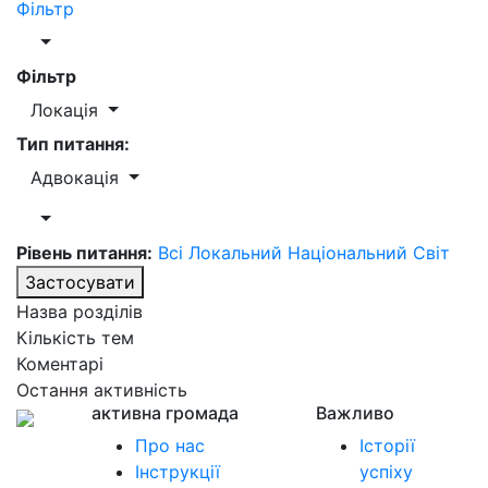
Фільтр
Фільтр
Локація
Тип питання:
Адвокація
Рівень питання:
Всі
Локальний
Національний
Світ
Застосувати
Назва розділів
Кількість тем
Коментарі
Остання активність
активна громада
Важливо
Про нас
Історії
Інструкції
успіху