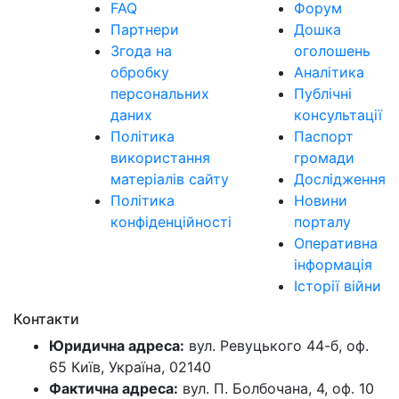
FAQ
Форум
Партнери
Дошка
Згода на
оголошень
обробку
Аналітика
персональних
Публічні
даних
консультації
Політика
Паспорт
використання
громади
матеріалів сайту
Дослідження
Політика
Новини
конфіденційності
порталу
Оперативна
інформація
Історії війни
Контакти
Юридична адреса:
вул. Ревуцького 44-б, оф.
65 Київ, Україна, 02140
Фактична адреса:
вул. П. Болбочана, 4, оф. 10