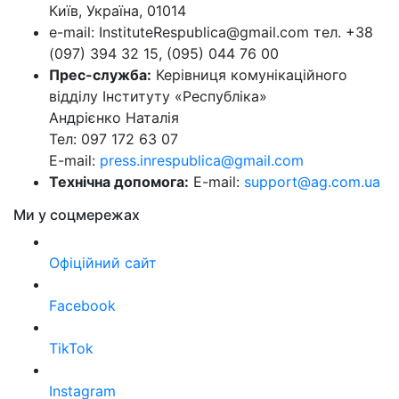
Київ, Україна, 01014
e-mail: InstituteRespublica@gmail.com тел. +38
(097) 394 32 15, (095) 044 76 00
Прес-служба:
Керівниця комунікаційного
відділу Інституту «Республіка»
Андрієнко Наталія
Тел: 097 172 63 07
E-mail:
press.inrespublica@gmail.com
Технічна допомога:
E-mail:
support@ag.com.ua
Ми у соцмережах
Офіційний сайт
Facebook
TikTok
Instagram