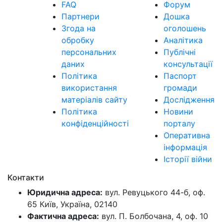
FAQ
Форум
Партнери
Дошка
Згода на
оголошень
обробку
Аналітика
персональних
Публічні
даних
консультації
Політика
Паспорт
використання
громади
матеріалів сайту
Дослідження
Політика
Новини
конфіденційності
порталу
Оперативна
інформація
Історії війни
Контакти
Юридична адреса:
вул. Ревуцького 44-б, оф.
65 Київ, Україна, 02140
Фактична адреса:
вул. П. Болбочана, 4, оф. 10