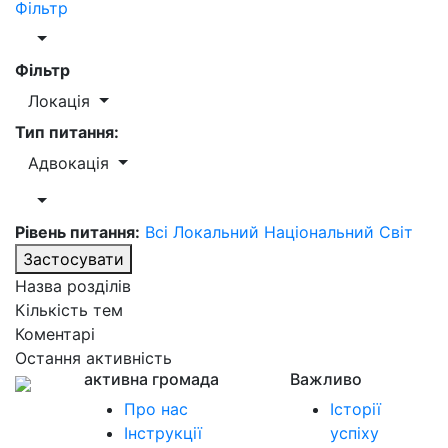
Фільтр
Фільтр
Локація
Тип питання:
Адвокація
Рівень питання:
Всі
Локальний
Національний
Світ
Застосувати
Назва розділів
Кількість тем
Коментарі
Остання активність
активна громада
Важливо
Про нас
Історії
Інструкції
успіху