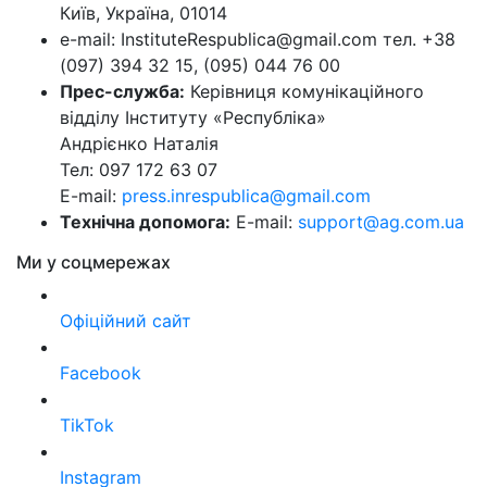
Київ, Україна, 01014
e-mail: InstituteRespublica@gmail.com тел. +38
(097) 394 32 15, (095) 044 76 00
Прес-служба:
Керівниця комунікаційного
відділу Інституту «Республіка»
Андрієнко Наталія
Тел: 097 172 63 07
E-mail:
press.inrespublica@gmail.com
Технічна допомога:
E-mail:
support@ag.com.ua
Ми у соцмережах
Офіційний сайт
Facebook
TikTok
Instagram