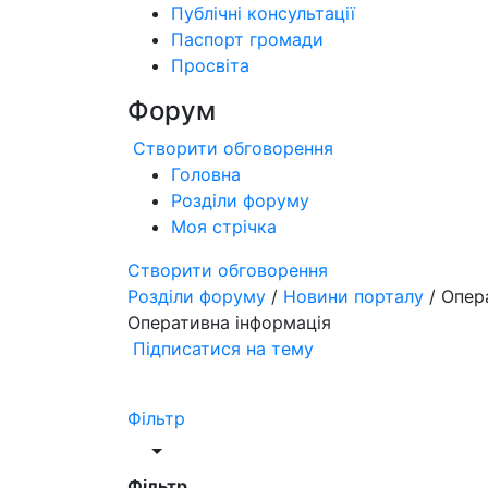
Публічні консультації
Паспорт громади
Просвіта
Форум
Створити обговорення
Головна
Розділи форуму
Моя стрічка
Створити обговорення
Розділи форуму
/
Новини порталу
/ Опер
Оперативна інформація
Підписатися на тему
Фільтр
Фільтр