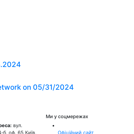
5.2024
network on 05/31/2024
Ми у соцмережах
реса:
вул.
б, оф. 65 Київ,
Офіційний сайт