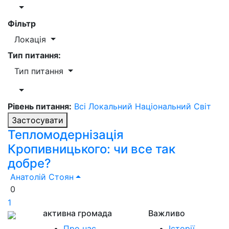
Фільтр
Локація
Тип питання:
Тип питання
Рівень питання:
Всі
Локальний
Національний
Світ
Застосувати
Тепломодернізація
Кропивницького: чи все так
добре?
Анатолій Стоян
0
1
активна громада
Важливо
Про нас
Історії