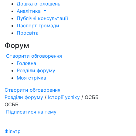
Дошка оголошень
Аналітика
Публічні консультації
Паспорт громади
Просвіта
Форум
Створити обговорення
Головна
Розділи форуму
Моя стрічка
Створити обговорення
Розділи форуму
/
Історії успіху
/ ОСББ
ОСББ
Підписатися на тему
Фільтр