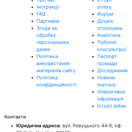
Інструкції
успіху
FAQ
Форум
Партнери
Дошка
Згода на
оголошень
обробку
Аналітика
персональних
Публічні
даних
консультації
Політика
Паспорт
використання
громади
матеріалів сайту
Дослідження
Політика
Новини
конфіденційності
порталу
Оперативна
інформація
Історії війни
Контакти
Юридична адреса:
вул. Ревуцького 44-б, оф.