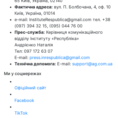
65 Київ, Україна, 02140
Фактична адреса:
вул. П. Болбочана, 4, оф. 10
Київ, Україна, 01014
e-mail: InstituteRespublica@gmail.com тел. +38
(097) 394 32 15, (095) 044 76 00
Прес-служба:
Керівниця комунікаційного
відділу Інституту «Республіка»
Андрієнко Наталія
Тел: 097 172 63 07
E-mail:
press.inrespublica@gmail.com
Технічна допомога:
E-mail:
support@ag.com.ua
Ми у соцмережах
Офіційний сайт
Facebook
TikTok