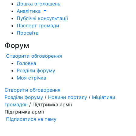
Дошка оголошень
Аналітика
Публічні консультації
Паспорт громади
Просвіта
Форум
Створити обговорення
Головна
Розділи форуму
Моя стрічка
Створити обговорення
Розділи форуму
/
Новини порталу
/
Ініціативи
громадян
/ Підтримка армії
Підтримка армії
Підписатися на тему