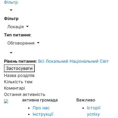
Фільтр
Фільтр
Локація
Тип питання:
Обговорення
Рівень питання:
Всі
Локальний
Національний
Світ
Застосувати
Назва розділів
Кількість тем
Коментарі
Остання активність
активна громада
Важливо
Про нас
Історії
Інструкції
успіху