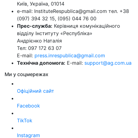
Київ, Україна, 01014
e-mail: InstituteRespublica@gmail.com тел. +38
(097) 394 32 15, (095) 044 76 00
Прес-служба:
Керівниця комунікаційного
відділу Інституту «Республіка»
Андрієнко Наталія
Тел: 097 172 63 07
E-mail:
press.inrespublica@gmail.com
Технічна допомога:
E-mail:
support@ag.com.ua
Ми у соцмережах
Офіційний сайт
Facebook
TikTok
Instagram