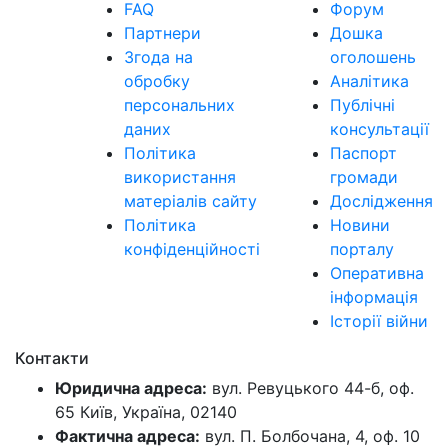
FAQ
Форум
Партнери
Дошка
Згода на
оголошень
обробку
Аналітика
персональних
Публічні
даних
консультації
Політика
Паспорт
використання
громади
матеріалів сайту
Дослідження
Політика
Новини
конфіденційності
порталу
Оперативна
інформація
Історії війни
Контакти
Юридична адреса:
вул. Ревуцького 44-б, оф.
65 Київ, Україна, 02140
Фактична адреса:
вул. П. Болбочана, 4, оф. 10