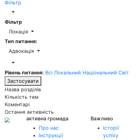
Фільтр
Фільтр
Локація
Тип питання:
Адвокація
Рівень питання:
Всі
Локальний
Національний
Світ
Застосувати
Назва розділів
Кількість тем
Коментарі
Остання активність
активна громада
Важливо
Про нас
Історії
Інструкції
успіху