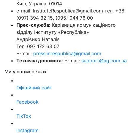
Київ, Україна, 01014
e-mail: InstituteRespublica@gmail.com тел. +38
(097) 394 32 15, (095) 044 76 00
Прес-служба:
Керівниця комунікаційного
відділу Інституту «Республіка»
Андрієнко Наталія
Тел: 097 172 63 07
E-mail:
press.inrespublica@gmail.com
Технічна допомога:
E-mail:
support@ag.com.ua
Ми у соцмережах
Офіційний сайт
Facebook
TikTok
Instagram