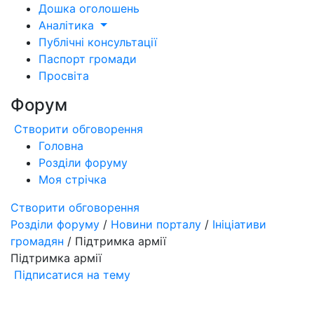
Дошка оголошень
Аналітика
Публічні консультації
Паспорт громади
Просвіта
Форум
Створити обговорення
Головна
Розділи форуму
Моя стрічка
Створити обговорення
Розділи форуму
/
Новини порталу
/
Ініціативи
громадян
/ Підтримка армії
Підтримка армії
Підписатися на тему