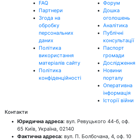
FAQ
Форум
Партнери
Дошка
Згода на
оголошень
обробку
Аналітика
персональних
Публічні
даних
консультації
Політика
Паспорт
використання
громади
матеріалів сайту
Дослідження
Політика
Новини
конфіденційності
порталу
Оперативна
інформація
Історії війни
Контакти
Юридична адреса:
вул. Ревуцького 44-б, оф.
65 Київ, Україна, 02140
Фактична адреса:
вул. П. Болбочана, 4, оф. 10