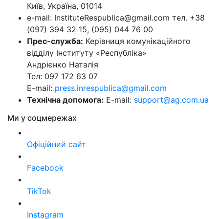
Київ, Україна, 01014
e-mail: InstituteRespublica@gmail.com тел. +38
(097) 394 32 15, (095) 044 76 00
Прес-служба:
Керівниця комунікаційного
відділу Інституту «Республіка»
Андрієнко Наталія
Тел: 097 172 63 07
E-mail:
press.inrespublica@gmail.com
Технічна допомога:
E-mail:
support@ag.com.ua
Ми у соцмережах
Офіційний сайт
Facebook
TikTok
Instagram