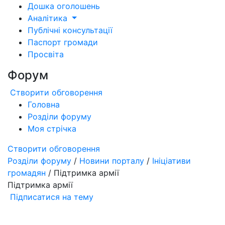
Дошка оголошень
Аналітика
Публічні консультації
Паспорт громади
Просвіта
Форум
Створити обговорення
Головна
Розділи форуму
Моя стрічка
Створити обговорення
Розділи форуму
/
Новини порталу
/
Ініціативи
громадян
/ Підтримка армії
Підтримка армії
Підписатися на тему