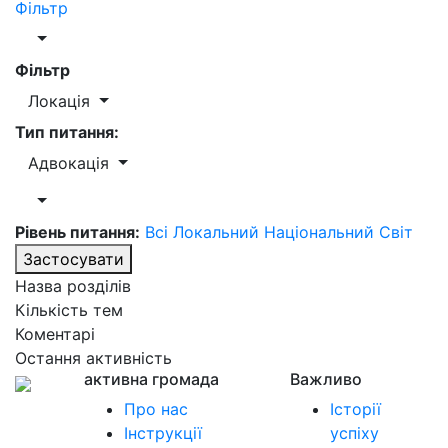
Фільтр
Фільтр
Локація
Тип питання:
Адвокація
Рівень питання:
Всі
Локальний
Національний
Світ
Застосувати
Назва розділів
Кількість тем
Коментарі
Остання активність
активна громада
Важливо
Про нас
Історії
Інструкції
успіху