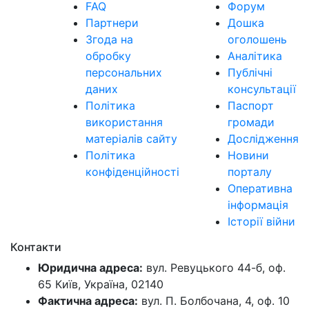
FAQ
Форум
Партнери
Дошка
Згода на
оголошень
обробку
Аналітика
персональних
Публічні
даних
консультації
Політика
Паспорт
використання
громади
матеріалів сайту
Дослідження
Політика
Новини
конфіденційності
порталу
Оперативна
інформація
Історії війни
Контакти
Юридична адреса:
вул. Ревуцького 44-б, оф.
65 Київ, Україна, 02140
Фактична адреса:
вул. П. Болбочана, 4, оф. 10