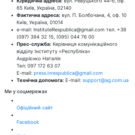
Юридична адреса:
вул. Ревуцького 44-б, оф.
65 Київ, Україна, 02140
Фактична адреса:
вул. П. Болбочана, 4, оф. 10
Київ, Україна, 01014
e-mail: InstituteRespublica@gmail.com тел. +38
(097) 394 32 15, (095) 044 76 00
Прес-служба:
Керівниця комунікаційного
відділу Інституту «Республіка»
Андрієнко Наталія
Тел: 097 172 63 07
E-mail:
press.inrespublica@gmail.com
Технічна допомога:
E-mail:
support@ag.com.ua
Ми у соцмережах
Офіційний сайт
Facebook