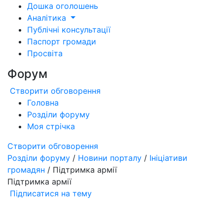
Дошка оголошень
Аналітика
Публічні консультації
Паспорт громади
Просвіта
Форум
Створити обговорення
Головна
Розділи форуму
Моя стрічка
Створити обговорення
Розділи форуму
/
Новини порталу
/
Ініціативи
громадян
/ Підтримка армії
Підтримка армії
Підписатися на тему