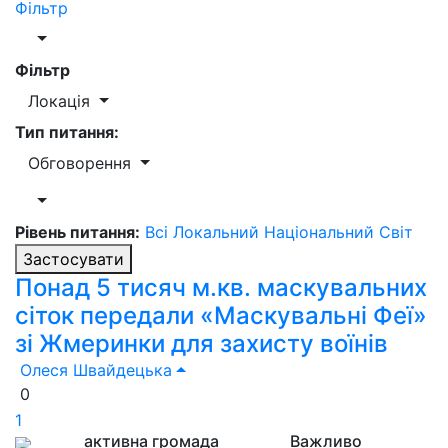
Фільтр
Фільтр
Локація
Тип питання:
Обговорення
Рівень питання:
Всі
Локальний
Національний
Світ
Застосувати
Понад 5 тисяч м.кв. маскувальних
сіток передали «Маскувальні Феї»
зі Жмеринки для захисту воїнів
Олеся Швайдецька
0
1
активна громада
Важливо