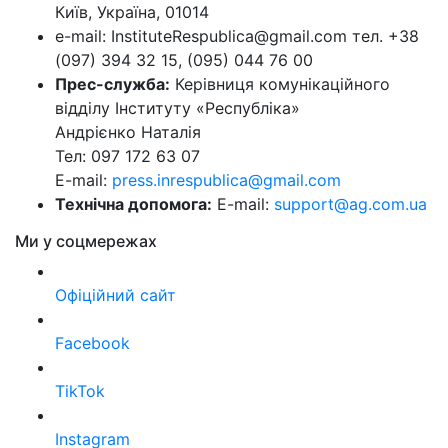
Київ, Україна, 01014
e-mail: InstituteRespublica@gmail.com тел. +38
(097) 394 32 15, (095) 044 76 00
Прес-служба:
Керівниця комунікаційного
відділу Інституту «Республіка»
Андрієнко Наталія
Тел: 097 172 63 07
E-mail:
press.inrespublica@gmail.com
Технічна допомога:
E-mail:
support@ag.com.ua
Ми у соцмережах
Офіційний сайт
Facebook
TikTok
Instagram