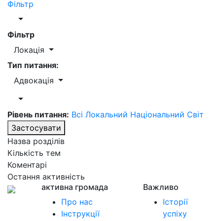
Фільтр
Фільтр
Локація
Тип питання:
Адвокація
Рівень питання:
Всі
Локальний
Національний
Світ
Застосувати
Назва розділів
Кількість тем
Коментарі
Остання активність
активна громада
Важливо
Про нас
Історії
Інструкції
успіху