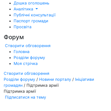
Дошка оголошень
Аналітика
Публічні консультації
Паспорт громади
Просвіта
Форум
Створити обговорення
Головна
Розділи форуму
Моя стрічка
Створити обговорення
Розділи форуму
/
Новини порталу
/
Ініціативи
громадян
/ Підтримка армії
Підтримка армії
Підписатися на тему