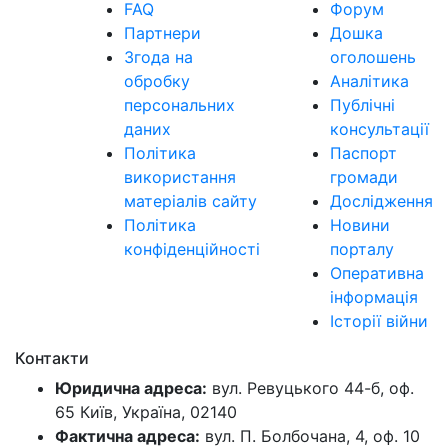
FAQ
Форум
Партнери
Дошка
Згода на
оголошень
обробку
Аналітика
персональних
Публічні
даних
консультації
Політика
Паспорт
використання
громади
матеріалів сайту
Дослідження
Політика
Новини
конфіденційності
порталу
Оперативна
інформація
Історії війни
Контакти
Юридична адреса:
вул. Ревуцького 44-б, оф.
65 Київ, Україна, 02140
Фактична адреса:
вул. П. Болбочана, 4, оф. 10