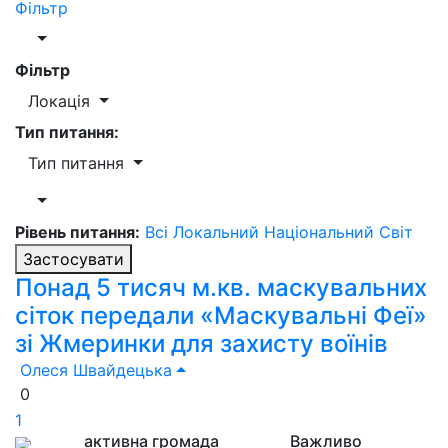
Фільтр
Фільтр
Локація
Тип питання:
Тип питання
Рівень питання:
Всі
Локальний
Національний
Світ
Застосувати
Понад 5 тисяч м.кв. маскувальних
сіток передали «Маскувальні Феї»
зі Жмеринки для захисту воїнів
Олеся Швайдецька
0
1
активна громада
Важливо