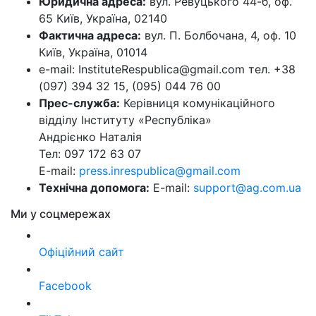
Юридична адреса:
вул. Ревуцького 44-б, оф.
65 Київ, Україна, 02140
Фактична адреса:
вул. П. Болбочана, 4, оф. 10
Київ, Україна, 01014
e-mail: InstituteRespublica@gmail.com тел. +38
(097) 394 32 15, (095) 044 76 00
Прес-служба:
Керівниця комунікаційного
відділу Інституту «Республіка»
Андрієнко Наталія
Тел: 097 172 63 07
E-mail:
press.inrespublica@gmail.com
Технічна допомога:
E-mail:
support@ag.com.ua
Ми у соцмережах
Офіційний сайт
Facebook