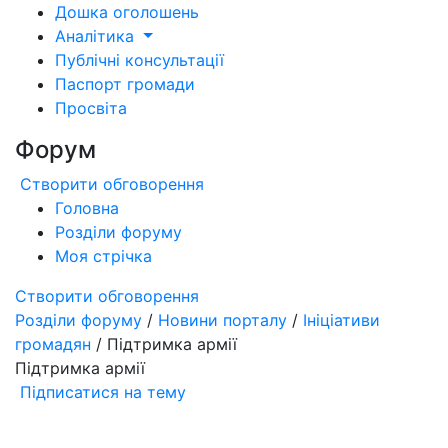
Дошка оголошень
Аналітика
Публічні консультації
Паспорт громади
Просвіта
Форум
Створити обговорення
Головна
Розділи форуму
Моя стрічка
Створити обговорення
Розділи форуму
/
Новини порталу
/
Ініціативи
громадян
/ Підтримка армії
Підтримка армії
Підписатися на тему