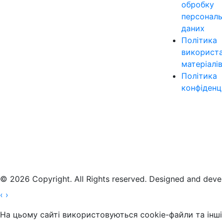
обробку
персонал
даних
Політика
використ
матеріалі
Політика
конфіденц
© 2026 Copyright. All Rights reserved. Designed and dev
‹
›
На цьому сайті використовуються cookie-файли та інші 