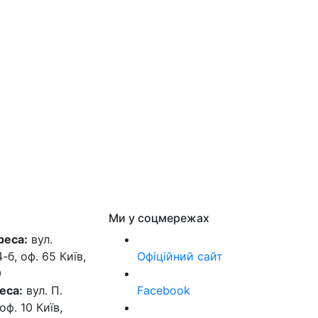
Ми у соцмережах
реса:
вул.
б, оф. 65 Київ,
Офіційний сайт
0
еса:
вул. П.
Facebook
оф. 10 Київ,