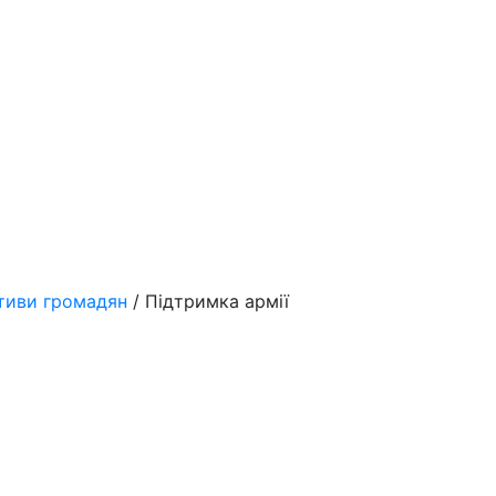
ативи громадян
/ Підтримка армії