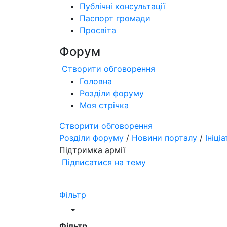
Публічні консультації
Паспорт громади
Просвіта
Форум
Створити обговорення
Головна
Розділи форуму
Моя стрічка
Створити обговорення
Розділи форуму
/
Новини порталу
/
Ініці
Підтримка армії
Підписатися на тему
Фільтр
Фільтр