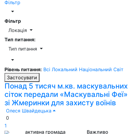
Фільтр
Фільтр
Локація
Тип питання:
Тип питання
Рівень питання:
Всі
Локальний
Національний
Світ
Застосувати
Понад 5 тисяч м.кв. маскувальних
сіток передали «Маскувальні Феї»
зі Жмеринки для захисту воїнів
Олеся Швайдецька
0
1
активна громада
Важливо