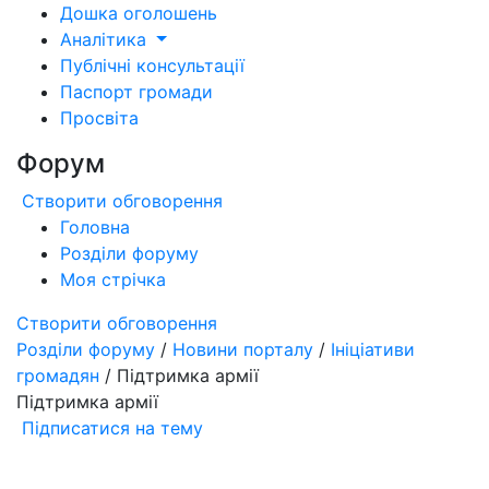
Дошка оголошень
Аналітика
Публічні консультації
Паспорт громади
Просвіта
Форум
Створити обговорення
Головна
Розділи форуму
Моя стрічка
Створити обговорення
Розділи форуму
/
Новини порталу
/
Ініціативи
громадян
/ Підтримка армії
Підтримка армії
Підписатися на тему