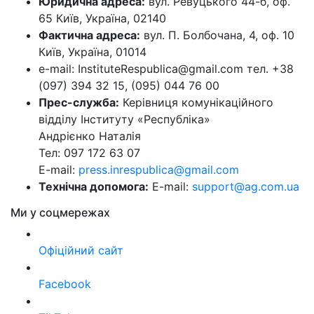
Юридична адреса:
вул. Ревуцького 44-б, оф.
65 Київ, Україна, 02140
Фактична адреса:
вул. П. Болбочана, 4, оф. 10
Київ, Україна, 01014
e-mail: InstituteRespublica@gmail.com тел. +38
(097) 394 32 15, (095) 044 76 00
Прес-служба:
Керівниця комунікаційного
відділу Інституту «Республіка»
Андрієнко Наталія
Тел: 097 172 63 07
E-mail:
press.inrespublica@gmail.com
Технічна допомога:
E-mail:
support@ag.com.ua
Ми у соцмережах
Офіційний сайт
Facebook