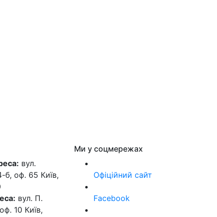
Ми у соцмережах
реса:
вул.
б, оф. 65 Київ,
Офіційний сайт
0
еса:
вул. П.
Facebook
оф. 10 Київ,