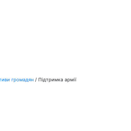
ативи громадян
/ Підтримка армії