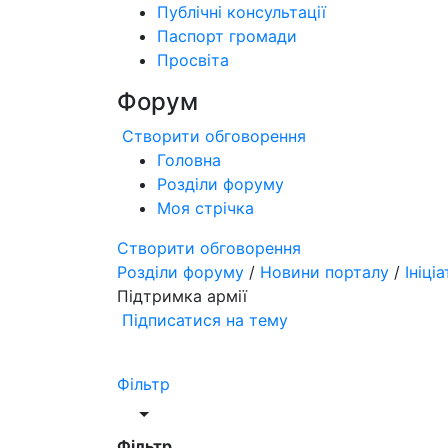
Публічні консультації
Паспорт громади
Просвіта
Форум
Створити обговорення
Головна
Розділи форуму
Моя стрічка
Створити обговорення
Розділи форуму
/
Новини порталу
/
Ініці
Підтримка армії
Підписатися на тему
Фільтр
Фільтр