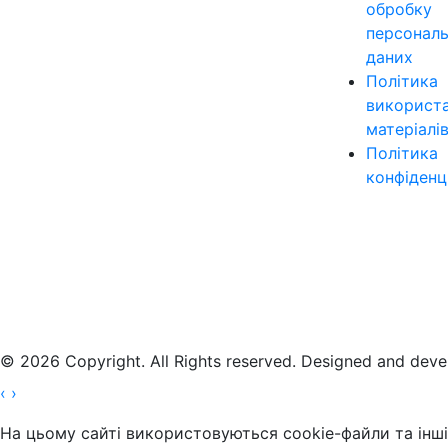
обробку
персонал
даних
Політика
використ
матеріалі
Політика
конфіденц
© 2026 Copyright. All Rights reserved. Designed and dev
‹
›
На цьому сайті використовуються cookie-файли та інші 