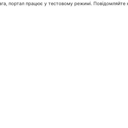
вага, портал працює у тестовому режимі. Повідомляйте 