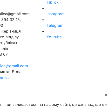
TikTok
ublica@gmail.com
Instagram
 394 32 15,
00
Telegram
:
Керівниця
го відділу
Youtube
спубліка»
алія
3 07
blica@gmail.com
мога:
E-mail:
om.ua
×
ня, ви залишаєтеся на нашому сайті, це означає, що ви