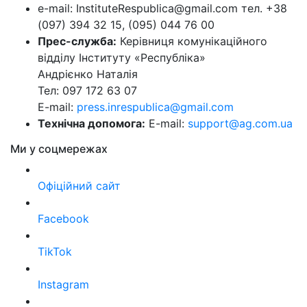
e-mail: InstituteRespublica@gmail.com тел. +38
(097) 394 32 15, (095) 044 76 00
Прес-служба:
Керівниця комунікаційного
відділу Інституту «Республіка»
Андрієнко Наталія
Тел: 097 172 63 07
E-mail:
press.inrespublica@gmail.com
Технічна допомога:
E-mail:
support@ag.com.ua
Ми у соцмережах
Офіційний сайт
Facebook
TikTok
Instagram