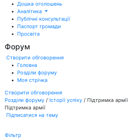
Дошка оголошень
Аналітика
Публічні консультації
Паспорт громади
Просвіта
Форум
Створити обговорення
Головна
Розділи форуму
Моя стрічка
Створити обговорення
Розділи форуму
/
Історії успіху
/ Підтримка армії
Підтримка армії
Підписатися на тему
Фільтр