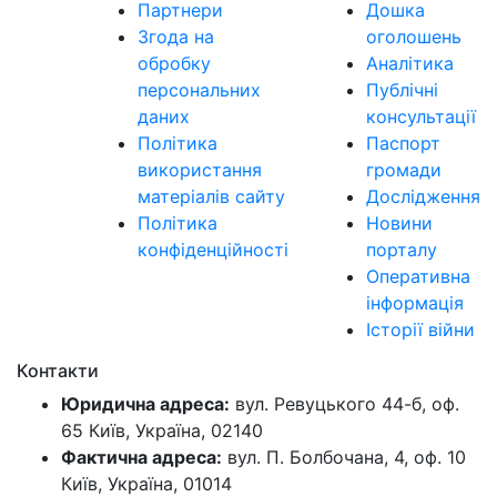
Партнери
Дошка
Згода на
оголошень
обробку
Аналітика
персональних
Публічні
даних
консультації
Політика
Паспорт
використання
громади
матеріалів сайту
Дослідження
Політика
Новини
конфіденційності
порталу
Оперативна
інформація
Історії війни
Контакти
Юридична адреса:
вул. Ревуцького 44-б, оф.
65 Київ, Україна, 02140
Фактична адреса:
вул. П. Болбочана, 4, оф. 10
Київ, Україна, 01014