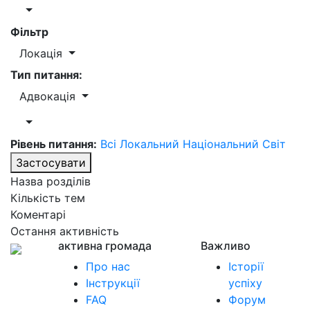
Фільтр
Локація
Тип питання:
Адвокація
Рівень питання:
Всі
Локальний
Національний
Світ
Застосувати
Назва розділів
Кількість тем
Коментарі
Остання активність
активна громада
Важливо
Про нас
Історії
Інструкції
успіху
FAQ
Форум