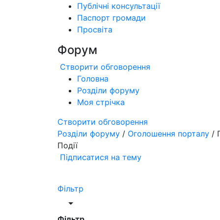
Публічні консультації
Паспорт громади
Просвіта
Форум
Створити обговорення
Головна
Розділи форуму
Моя стрічка
Створити обговорення
Розділи форуму
/
Оголошення порталу
/ 
Події
Підписатися на тему
Фільтр
Фільтр