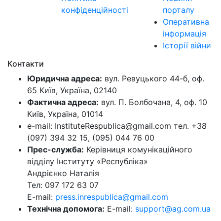
конфіденційності
порталу
Оперативна
інформація
Історії війни
Контакти
Юридична адреса:
вул. Ревуцького 44-б, оф.
65 Київ, Україна, 02140
Фактична адреса:
вул. П. Болбочана, 4, оф. 10
Київ, Україна, 01014
e-mail: InstituteRespublica@gmail.com тел. +38
(097) 394 32 15, (095) 044 76 00
Прес-служба:
Керівниця комунікаційного
відділу Інституту «Республіка»
Андрієнко Наталія
Тел: 097 172 63 07
E-mail:
press.inrespublica@gmail.com
Технічна допомога:
E-mail:
support@ag.com.ua