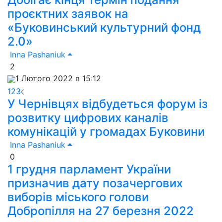
проєктних заявок на
«Буковинський культурний фонд
2.0»
Inna Pashaniuk
2
1 Лютого 2022 в 15:12
1
2
3
У Чернівцях відбудеться форум із
розвитку цифрових каналів
комунікацій у громадах Буковини
Inna Pashaniuk
0
1 грудня парламент України
призначив дату позачергових
виборів міського голови
Добропілля на 27 березня 2022