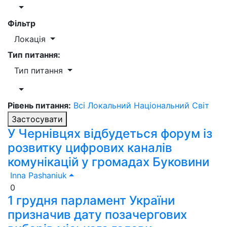
Фільтр
Локація
Тип питання:
Тип питання
Рівень питання:
Всі
Локальний
Національний
Світ
Застосувати
У Чернівцях відбудеться форум із
розвитку цифрових каналів
комунікацій у громадах Буковини
Inna Pashaniuk
0
1 грудня парламент України
призначив дату позачергових