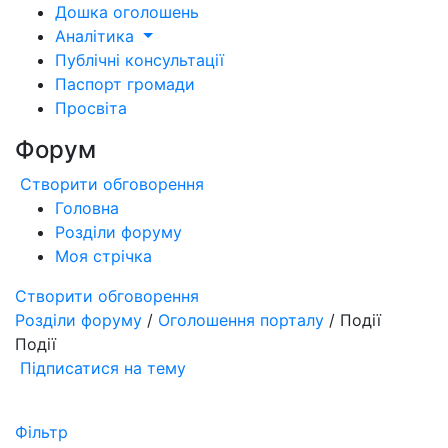
Дошка оголошень
Аналітика
Публічні консультації
Паспорт громади
Просвіта
Форум
Створити обговорення
Головна
Розділи форуму
Моя стрічка
Створити обговорення
Розділи форуму
/
Оголошення порталу
/ Події
Події
Підписатися на тему
Фільтр