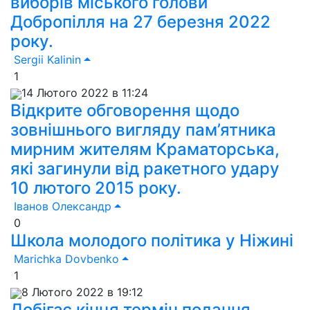
виборів міського голови
Добропілля на 27 березня 2022
року.
Sergii Kalinin
1
14 Лютого 2022 в 11:24
Відкрите обговорення щодо
зовнішнього вигляду пам’ятника
мирним жителям Краматорська,
які загинули від ракетного удару
10 лютого 2015 року.
Іванов Олександр
0
Школа молодого політика у Ніжині
Marichka Dovbenko
1
8 Лютого 2022 в 19:12
Добігає кінця термін подання