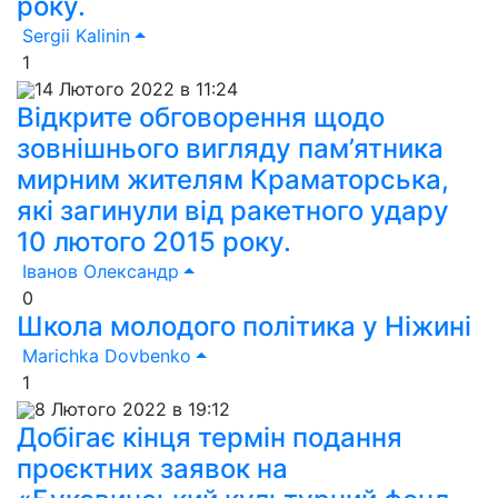
року.
Sergii Kalinin
1
14 Лютого 2022 в 11:24
Відкрите обговорення щодо
зовнішнього вигляду пам’ятника
мирним жителям Краматорська,
які загинули від ракетного удару
10 лютого 2015 року.
Іванов Олександр
0
Школа молодого політика у Ніжині
Marichka Dovbenko
1
8 Лютого 2022 в 19:12
Добігає кінця термін подання
проєктних заявок на