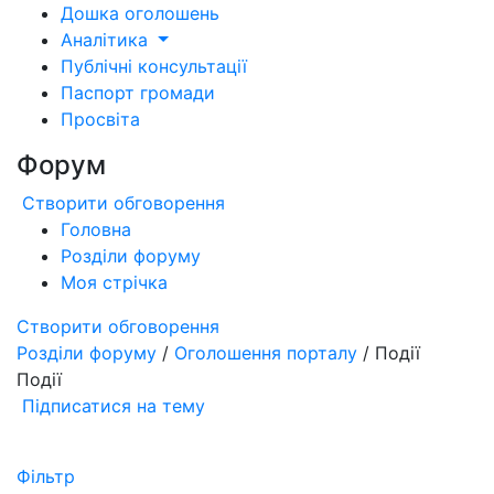
Дошка оголошень
Аналітика
Публічні консультації
Паспорт громади
Просвіта
Форум
Створити обговорення
Головна
Розділи форуму
Моя стрічка
Створити обговорення
Розділи форуму
/
Оголошення порталу
/ Події
Події
Підписатися на тему
Фільтр