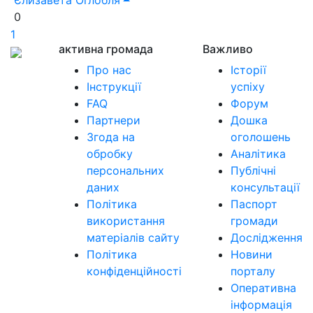
0
1
активна громада
Важливо
Про нас
Історії
Інструкції
успіху
FAQ
Форум
Партнери
Дошка
Згода на
оголошень
обробку
Аналітика
персональних
Публічні
даних
консультації
Політика
Паспорт
використання
громади
матеріалів сайту
Дослідження
Політика
Новини
конфіденційності
порталу
Оперативна
інформація