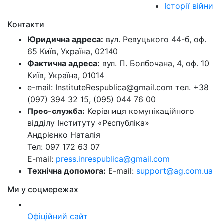
Історії війни
Контакти
Юридична адреса:
вул. Ревуцького 44-б, оф.
65 Київ, Україна, 02140
Фактична адреса:
вул. П. Болбочана, 4, оф. 10
Київ, Україна, 01014
e-mail: InstituteRespublica@gmail.com тел. +38
(097) 394 32 15, (095) 044 76 00
Прес-служба:
Керівниця комунікаційного
відділу Інституту «Республіка»
Андрієнко Наталія
Тел: 097 172 63 07
E-mail:
press.inrespublica@gmail.com
Технічна допомога:
E-mail:
support@ag.com.ua
Ми у соцмережах
Офіційний сайт