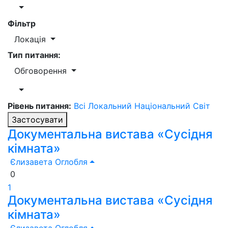
Фільтр
Локація
Тип питання:
Обговорення
Рівень питання:
Всі
Локальний
Національний
Світ
Застосувати
Документальна вистава «Сусідня
кімната»
Єлизавета Оглобля
0
1
Документальна вистава «Сусідня
кімната»
Єлизавета Оглобля