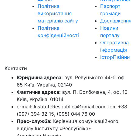
Політика
Паспорт
використання
громади
матеріалів сайту
Дослідження
Політика
Новини
конфіденційності
порталу
Оперативна
інформація
Історії війни
Контакти
Юридична адреса:
вул. Ревуцького 44-б, оф.
65 Київ, Україна, 02140
Фактична адреса:
вул. П. Болбочана, 4, оф. 10
Київ, Україна, 01014
e-mail: InstituteRespublica@gmail.com тел. +38
(097) 394 32 15, (095) 044 76 00
Прес-служба:
Керівниця комунікаційного
відділу Інституту «Республіка»
Андрієнко Наталія