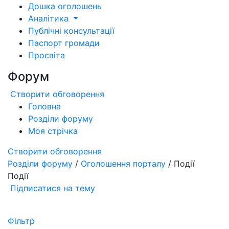
Дошка оголошень
Аналітика
Публічні консультації
Паспорт громади
Просвіта
Форум
Створити обговорення
Головна
Розділи форуму
Моя стрічка
Створити обговорення
Розділи форуму
/
Оголошення порталу
/ Події
Події
Підписатися на тему
Фільтр