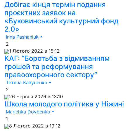
Добігає кінця термін подання
проєктних заявок на
«Буковинський культурний фонд
2.0»
Inna Pashaniuk
2
1 Лютого 2022 в 15:12
КАГ: “Боротьба з відмиванням
грошей та реформування
правоохоронного сектору”
Тетяна Кавуненко
2
26 Червня 2026 в 13:10
Школа молодого політика у Ніжині
Marichka Dovbenko
1
8 Лютого 2022 в 19:12